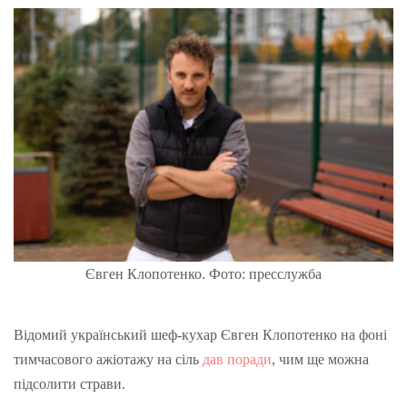
Євген Клопотенко. Фото: пресслужба
Відомий український шеф-кухар Євген Клопотенко на фоні
тимчасового ажіотажу на сіль
дав поради
, чим ще можна
підсолити страви.