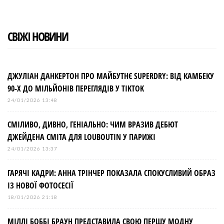
СВІЖІ НОВИНИ
ДЖУЛІАН ДАНКЕРТОН ПРО МАЙБУТНЄ SUPERDRY: ВІД КАМБЕКУ
90-Х ДО МІЛЬЙОНІВ ПЕРЕГЛЯДІВ У TIKTOK
24/01/2026 13:48
СМІЛИВО, ДИВНО, ГЕНІАЛЬНО: ЧИМ ВРАЗИВ ДЕБЮТ
ДЖЕЙДЕНА СМІТА ДЛЯ LOUBOUTIN У ПАРИЖІ
24/01/2026 13:37
ГАРЯЧІ КАДРИ: АННА ТРІНЧЕР ПОКАЗАЛА СПОКУСЛИВИЙ ОБРАЗ
ІЗ НОВОЇ ФОТОСЕСІЇ
18/01/2026 21:18
МІЛЛІ БОББІ БРАУН ПРЕДСТАВИЛА СВОЮ ПЕРШУ МОДНУ