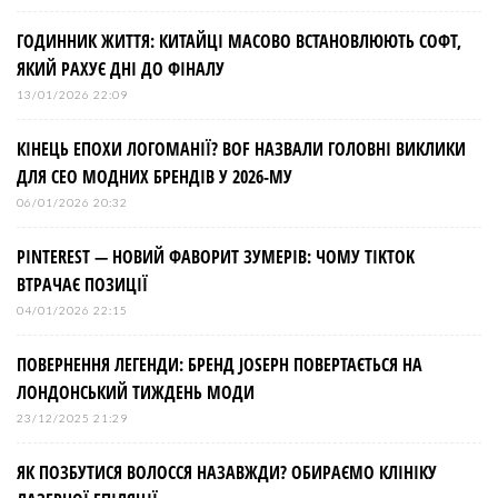
ГОДИННИК ЖИТТЯ: КИТАЙЦІ МАСОВО ВСТАНОВЛЮЮТЬ СОФТ,
ЯКИЙ РАХУЄ ДНІ ДО ФІНАЛУ
13/01/2026 22:09
КІНЕЦЬ ЕПОХИ ЛОГОМАНІЇ? BOF НАЗВАЛИ ГОЛОВНІ ВИКЛИКИ
ДЛЯ СЕО МОДНИХ БРЕНДІВ У 2026-МУ
06/01/2026 20:32
PINTEREST — НОВИЙ ФАВОРИТ ЗУМЕРІВ: ЧОМУ TIKTOK
ВТРАЧАЄ ПОЗИЦІЇ
04/01/2026 22:15
ПОВЕРНЕННЯ ЛЕГЕНДИ: БРЕНД JOSEPH ПОВЕРТАЄТЬСЯ НА
ЛОНДОНСЬКИЙ ТИЖДЕНЬ МОДИ
23/12/2025 21:29
ЯК ПОЗБУТИСЯ ВОЛОССЯ НАЗАВЖДИ? ОБИРАЄМО КЛІНІКУ