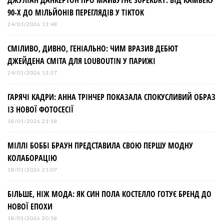
ДЖУЛІАН ДАНКЕРТОН ПРО МАЙБУТНЄ SUPERDRY: ВІД КАМБЕКУ
90-Х ДО МІЛЬЙОНІВ ПЕРЕГЛЯДІВ У TIKTOK
24/01/2026 13:48
СМІЛИВО, ДИВНО, ГЕНІАЛЬНО: ЧИМ ВРАЗИВ ДЕБЮТ
ДЖЕЙДЕНА СМІТА ДЛЯ LOUBOUTIN У ПАРИЖІ
24/01/2026 13:37
ГАРЯЧІ КАДРИ: АННА ТРІНЧЕР ПОКАЗАЛА СПОКУСЛИВИЙ ОБРАЗ
ІЗ НОВОЇ ФОТОСЕСІЇ
18/01/2026 21:18
МІЛЛІ БОББІ БРАУН ПРЕДСТАВИЛА СВОЮ ПЕРШУ МОДНУ
КОЛАБОРАЦІЮ
18/01/2026 21:07
БІЛЬШЕ, НІЖ МОДА: ЯК СИН ПОЛА КОСТЕЛЛО ГОТУЄ БРЕНД ДО
НОВОЇ ЕПОХИ
18/01/2026 20:58