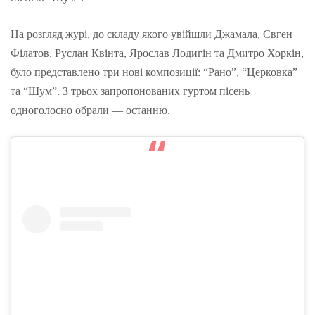
На розгляд журі, до складу якого увійшли Джамала, Євген
Філатов, Руслан Квінта, Ярослав Лодигін та Дмитро Хоркін,
було представлено три нові композиції: “Рано”, “Церковка”
та “Шум”. З трьох запропонованих гуртом пісень
одноголосно обрали — останню.