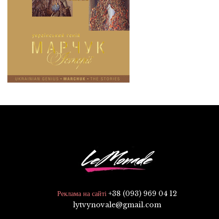
+38 (093) 969 04 12
Реклама на сайті
lytvynovale@gmail.com