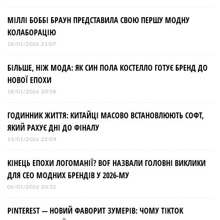
МІЛЛІ БОББІ БРАУН ПРЕДСТАВИЛА СВОЮ ПЕРШУ МОДНУ
КОЛАБОРАЦІЮ
18/01/2026 21:07
БІЛЬШЕ, НІЖ МОДА: ЯК СИН ПОЛА КОСТЕЛЛО ГОТУЄ БРЕНД ДО
НОВОЇ ЕПОХИ
18/01/2026 20:58
ГОДИННИК ЖИТТЯ: КИТАЙЦІ МАСОВО ВСТАНОВЛЮЮТЬ СОФТ,
ЯКИЙ РАХУЄ ДНІ ДО ФІНАЛУ
13/01/2026 22:09
КІНЕЦЬ ЕПОХИ ЛОГОМАНІЇ? BOF НАЗВАЛИ ГОЛОВНІ ВИКЛИКИ
ДЛЯ СЕО МОДНИХ БРЕНДІВ У 2026-МУ
06/01/2026 20:32
PINTEREST — НОВИЙ ФАВОРИТ ЗУМЕРІВ: ЧОМУ TIKTOK