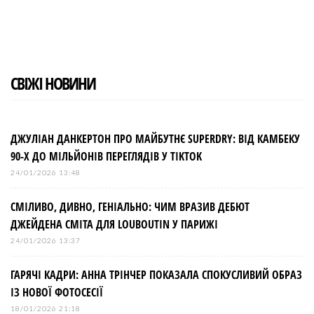
СВІЖІ НОВИНИ
ДЖУЛІАН ДАНКЕРТОН ПРО МАЙБУТНЄ SUPERDRY: ВІД КАМБЕКУ
90-Х ДО МІЛЬЙОНІВ ПЕРЕГЛЯДІВ У TIKTOK
24/01/2026 13:48
СМІЛИВО, ДИВНО, ГЕНІАЛЬНО: ЧИМ ВРАЗИВ ДЕБЮТ
ДЖЕЙДЕНА СМІТА ДЛЯ LOUBOUTIN У ПАРИЖІ
24/01/2026 13:37
ГАРЯЧІ КАДРИ: АННА ТРІНЧЕР ПОКАЗАЛА СПОКУСЛИВИЙ ОБРАЗ
ІЗ НОВОЇ ФОТОСЕСІЇ
18/01/2026 21:18