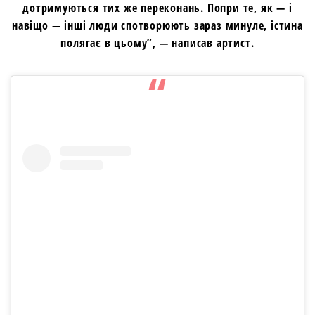
дотримуються тих же переконань. Попри те, як — і
навіщо — інші люди спотворюють зараз минуле, істина
полягає в цьому”, — написав артист.