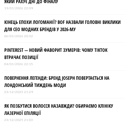
ЯКИЙ РАХУЄ ДНІ ДО ФІНАЛУ
13/01/2026 22:09
КІНЕЦЬ ЕПОХИ ЛОГОМАНІЇ? BOF НАЗВАЛИ ГОЛОВНІ ВИКЛИКИ
ДЛЯ СЕО МОДНИХ БРЕНДІВ У 2026-МУ
06/01/2026 20:32
PINTEREST — НОВИЙ ФАВОРИТ ЗУМЕРІВ: ЧОМУ TIKTOK
ВТРАЧАЄ ПОЗИЦІЇ
04/01/2026 22:15
ПОВЕРНЕННЯ ЛЕГЕНДИ: БРЕНД JOSEPH ПОВЕРТАЄТЬСЯ НА
ЛОНДОНСЬКИЙ ТИЖДЕНЬ МОДИ
23/12/2025 21:29
ЯК ПОЗБУТИСЯ ВОЛОССЯ НАЗАВЖДИ? ОБИРАЄМО КЛІНІКУ
ЛАЗЕРНОЇ ЕПІЛЯЦІЇ
23/12/2025 21:03