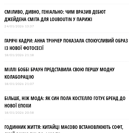
СМІЛИВО, ДИВНО, ГЕНІАЛЬНО: ЧИМ ВРАЗИВ ДЕБЮТ
ДЖЕЙДЕНА СМІТА ДЛЯ LOUBOUTIN У ПАРИЖІ
24/01/2026 13:37
ГАРЯЧІ КАДРИ: АННА ТРІНЧЕР ПОКАЗАЛА СПОКУСЛИВИЙ ОБРАЗ
ІЗ НОВОЇ ФОТОСЕСІЇ
18/01/2026 21:18
МІЛЛІ БОББІ БРАУН ПРЕДСТАВИЛА СВОЮ ПЕРШУ МОДНУ
КОЛАБОРАЦІЮ
18/01/2026 21:07
БІЛЬШЕ, НІЖ МОДА: ЯК СИН ПОЛА КОСТЕЛЛО ГОТУЄ БРЕНД ДО
НОВОЇ ЕПОХИ
18/01/2026 20:58
ГОДИННИК ЖИТТЯ: КИТАЙЦІ МАСОВО ВСТАНОВЛЮЮТЬ СОФТ,