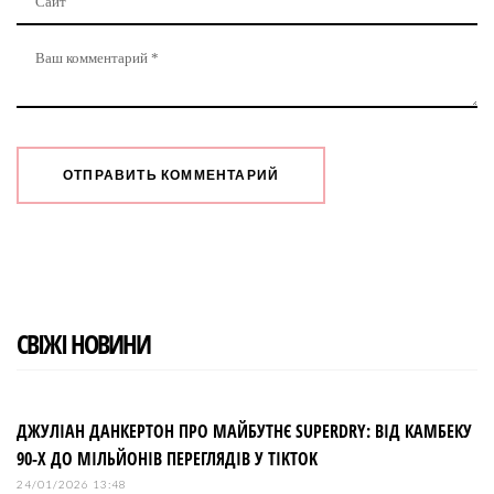
СВІЖІ НОВИНИ
ДЖУЛІАН ДАНКЕРТОН ПРО МАЙБУТНЄ SUPERDRY: ВІД КАМБЕКУ
90-Х ДО МІЛЬЙОНІВ ПЕРЕГЛЯДІВ У TIKTOK
24/01/2026 13:48