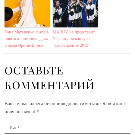
Тоня Матвиенко сняла в
MARUV не представит
новом клипе свою дочь
Украину на конкурсе
и сына Ирины Билык
“Евровидение 2019”
ОСТАВЬТЕ
КОММЕНТАРИЙ
Ваша e-mail адреса не оприлюднюватиметься.
Обов’язкові
поля позначені
*