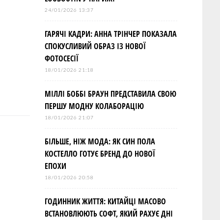
24/01/2026 13:37
ГАРЯЧІ КАДРИ: АННА ТРІНЧЕР ПОКАЗАЛА
СПОКУСЛИВИЙ ОБРАЗ ІЗ НОВОЇ
ФОТОСЕСІЇ
18/01/2026 21:18
МІЛЛІ БОББІ БРАУН ПРЕДСТАВИЛА СВОЮ
ПЕРШУ МОДНУ КОЛАБОРАЦІЮ
18/01/2026 21:07
БІЛЬШЕ, НІЖ МОДА: ЯК СИН ПОЛА
КОСТЕЛЛО ГОТУЄ БРЕНД ДО НОВОЇ
ЕПОХИ
18/01/2026 20:58
ГОДИННИК ЖИТТЯ: КИТАЙЦІ МАСОВО
ВСТАНОВЛЮЮТЬ СОФТ, ЯКИЙ РАХУЄ ДНІ