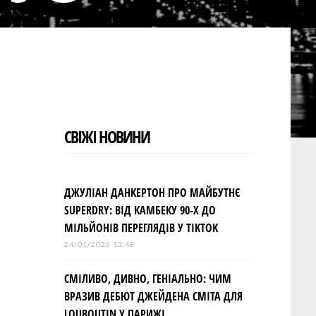
СВІЖІ НОВИНИ
ДЖУЛІАН ДАНКЕРТОН ПРО МАЙБУТНЄ
SUPERDRY: ВІД КАМБЕКУ 90-Х ДО
МІЛЬЙОНІВ ПЕРЕГЛЯДІВ У TIKTOK
24/01/2026 13:48
СМІЛИВО, ДИВНО, ГЕНІАЛЬНО: ЧИМ
ВРАЗИВ ДЕБЮТ ДЖЕЙДЕНА СМІТА ДЛЯ
LOUBOUTIN У ПАРИЖІ