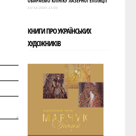
ОБИРАЄМО КЛІНІКУ ЛАЗЕРНОЇ ЕПІЛЯЦІЇ
23/12/2025 21:03
КНИГИ ПРО УКРАЇНСЬКИХ
ХУДОЖНИКІВ