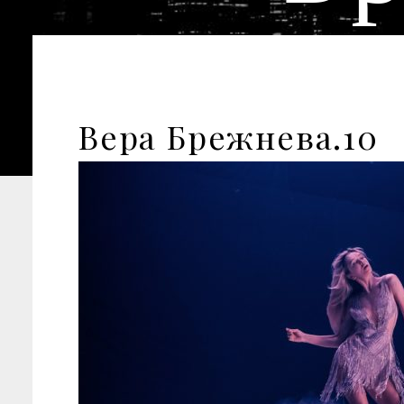
Вера Брежнева.10