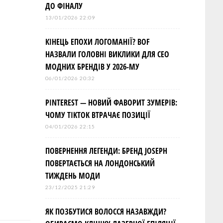
ДО ФІНАЛУ
13/01/2026 22:09
КІНЕЦЬ ЕПОХИ ЛОГОМАНІЇ? BOF
НАЗВАЛИ ГОЛОВНІ ВИКЛИКИ ДЛЯ СЕО
МОДНИХ БРЕНДІВ У 2026-МУ
06/01/2026 20:32
PINTEREST — НОВИЙ ФАВОРИТ ЗУМЕРІВ:
ЧОМУ TIKTOK ВТРАЧАЄ ПОЗИЦІЇ
04/01/2026 22:15
ПОВЕРНЕННЯ ЛЕГЕНДИ: БРЕНД JOSEPH
ПОВЕРТАЄТЬСЯ НА ЛОНДОНСЬКИЙ
ТИЖДЕНЬ МОДИ
23/12/2025 21:29
ЯК ПОЗБУТИСЯ ВОЛОССЯ НАЗАВЖДИ?