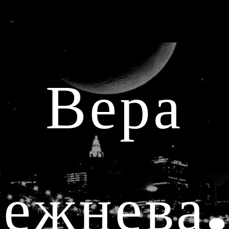
Вера
ежнева