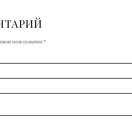
НТАРИЙ
зкові поля позначені
*