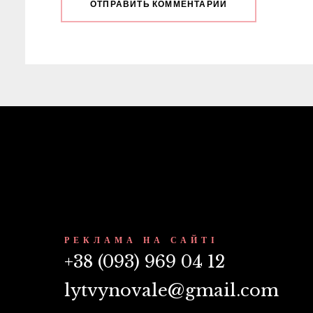
РЕКЛАМА НА САЙТІ
+38 (093) 969 04 12
lytvynovale@gmail.com