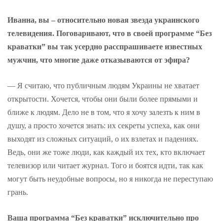
Иванна, вы – относительно новая звезда украинского
телевидения. Поговаривают, что в своей программе “Без
краватки” вы так усердно расспрашиваете известных
мужчин, что многие даже отказываются от эфира?
— Я считаю, что публичным людям Украины не хватает
открытости. Хочется, чтобы они были более прямыми и
ближе к людям. Дело не в том, что я хочу залезть к ним в
душу, а просто хочется знать: их секреты успеха, как они
выходят из сложных ситуаций, о их взлетах и падениях.
Ведь, они же тоже люди, как каждый их тех, кто включает
телевизор или читает журнал. Того и боятся идти, так как
могут быть неудобные вопросы, но я никогда не переступаю
грань.
Ваша программа “Без краватки” исключительно про