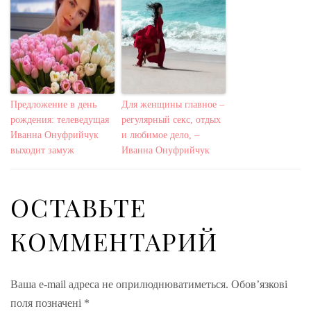
Предложение в день
Для женщины главное –
рождения: телеведущая
регулярный секс, отдых
Иванна Онуфрийчук
и любимое дело, –
выходит замуж
Иванна Онуфрийчук
ОСТАВЬТЕ
КОММЕНТАРИЙ
Ваша e-mail адреса не оприлюднюватиметься.
Обов’язкові
поля позначені
*