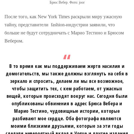
Брюс Вебер. Фото: joor
После того, как New York Times раскрыли миру ужасную
тайну, представители fashion-индустрии заявили, что
больше не будут сотрудничать с Марио Тестино и Брюсом
Вебером.
В то время как мы поддерживаем жертв насилия и
домогательств, мы также должны взглянуть на себя в
зеркало и спросить, делаем ли мы все возможное,
чтобы защитить тех, с кем работаем, от ужасных
вещей, которые происходят вокруг нас. Сегодня были
опубликованы обвинения в адрес Брюса Вебера и
Марио Тестино, чудовищные истории, которые
разбивают мое сердце. Оба фотографа являются
моими близкими друзьями, которые за эти годы
сделали невероятный вклад в Vogue и другие издания