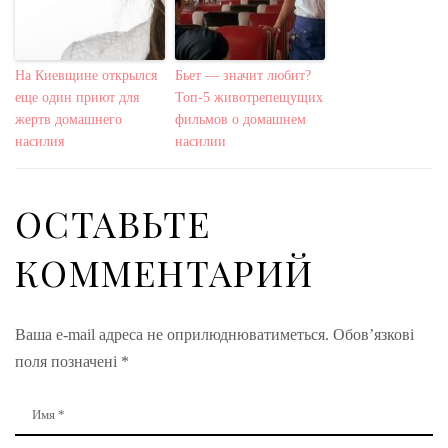
На Киевщине открылся
Бьет — значит любит?
еще один приют для
Топ-5 животрепещущих
жертв домашнего
фильмов о домашнем
насилия
насилии
ОСТАВЬТЕ
КОММЕНТАРИЙ
Ваша e-mail адреса не оприлюднюватиметься.
Обов’язкові
поля позначені
*