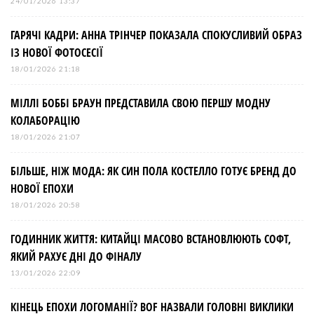
24/01/2026 13:37
ГАРЯЧІ КАДРИ: АННА ТРІНЧЕР ПОКАЗАЛА СПОКУСЛИВИЙ ОБРАЗ
ІЗ НОВОЇ ФОТОСЕСІЇ
18/01/2026 21:18
МІЛЛІ БОББІ БРАУН ПРЕДСТАВИЛА СВОЮ ПЕРШУ МОДНУ
КОЛАБОРАЦІЮ
18/01/2026 21:07
БІЛЬШЕ, НІЖ МОДА: ЯК СИН ПОЛА КОСТЕЛЛО ГОТУЄ БРЕНД ДО
НОВОЇ ЕПОХИ
18/01/2026 20:58
ГОДИННИК ЖИТТЯ: КИТАЙЦІ МАСОВО ВСТАНОВЛЮЮТЬ СОФТ,
ЯКИЙ РАХУЄ ДНІ ДО ФІНАЛУ
13/01/2026 22:09
КІНЕЦЬ ЕПОХИ ЛОГОМАНІЇ? BOF НАЗВАЛИ ГОЛОВНІ ВИКЛИКИ