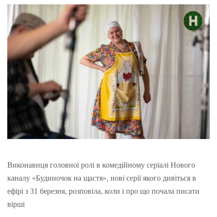
Виконавиця головної ролі в комедійному серіалі Нового
каналу «Будиночок на щастя», нові серії якого дивіться в
ефірі з 31 березня, розповіла, коли і про що почала писати
вірші