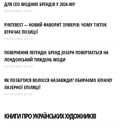
ДЛЯ СЕО МОДНИХ БРЕНДІВ У 2026-МУ
06/01/2026 20:32
PINTEREST — НОВИЙ ФАВОРИТ ЗУМЕРІВ: ЧОМУ TIKTOK
ВТРАЧАЄ ПОЗИЦІЇ
04/01/2026 22:15
ПОВЕРНЕННЯ ЛЕГЕНДИ: БРЕНД JOSEPH ПОВЕРТАЄТЬСЯ НА
ЛОНДОНСЬКИЙ ТИЖДЕНЬ МОДИ
23/12/2025 21:29
ЯК ПОЗБУТИСЯ ВОЛОССЯ НАЗАВЖДИ? ОБИРАЄМО КЛІНІКУ
ЛАЗЕРНОЇ ЕПІЛЯЦІЇ
23/12/2025 21:03
КНИГИ ПРО УКРАЇНСЬКИХ ХУДОЖНИКІВ