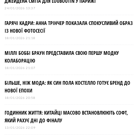
ДЖЕЙДЕНА СМІТА ДЛЯ LOUBOUTIN У ПАРИЖІ
24/01/2026 13:37
ГАРЯЧІ КАДРИ: АННА ТРІНЧЕР ПОКАЗАЛА СПОКУСЛИВИЙ ОБРАЗ
ІЗ НОВОЇ ФОТОСЕСІЇ
18/01/2026 21:18
МІЛЛІ БОББІ БРАУН ПРЕДСТАВИЛА СВОЮ ПЕРШУ МОДНУ
КОЛАБОРАЦІЮ
18/01/2026 21:07
БІЛЬШЕ, НІЖ МОДА: ЯК СИН ПОЛА КОСТЕЛЛО ГОТУЄ БРЕНД ДО
НОВОЇ ЕПОХИ
18/01/2026 20:58
ГОДИННИК ЖИТТЯ: КИТАЙЦІ МАСОВО ВСТАНОВЛЮЮТЬ СОФТ,
ЯКИЙ РАХУЄ ДНІ ДО ФІНАЛУ
13/01/2026 22:09