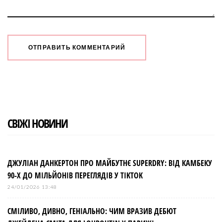
СВІЖІ НОВИНИ
ДЖУЛІАН ДАНКЕРТОН ПРО МАЙБУТНЄ SUPERDRY: ВІД КАМБЕКУ
90-Х ДО МІЛЬЙОНІВ ПЕРЕГЛЯДІВ У TIKTOK
24/01/2026 13:48
СМІЛИВО, ДИВНО, ГЕНІАЛЬНО: ЧИМ ВРАЗИВ ДЕБЮТ