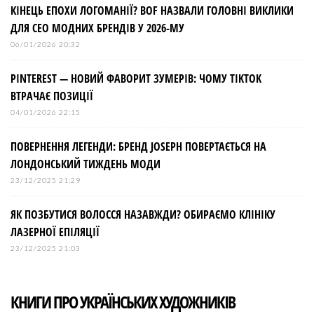
КІНЕЦЬ ЕПОХИ ЛОГОМАНІЇ? BOF НАЗВАЛИ ГОЛОВНІ ВИКЛИКИ
ДЛЯ СЕО МОДНИХ БРЕНДІВ У 2026-МУ
06/01/2026 20:32
PINTEREST — НОВИЙ ФАВОРИТ ЗУМЕРІВ: ЧОМУ TIKTOK
ВТРАЧАЄ ПОЗИЦІЇ
04/01/2026 22:15
ПОВЕРНЕННЯ ЛЕГЕНДИ: БРЕНД JOSEPH ПОВЕРТАЄТЬСЯ НА
ЛОНДОНСЬКИЙ ТИЖДЕНЬ МОДИ
23/12/2025 21:29
ЯК ПОЗБУТИСЯ ВОЛОССЯ НАЗАВЖДИ? ОБИРАЄМО КЛІНІКУ
ЛАЗЕРНОЇ ЕПІЛЯЦІЇ
23/12/2025 21:03
КНИГИ ПРО УКРАЇНСЬКИХ ХУДОЖНИКІВ