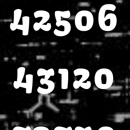
42506
43120