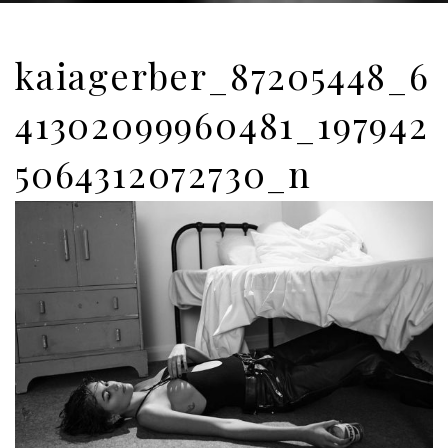
kaiagerber_87205448_6
41302099960481_197942
5064312072730_n