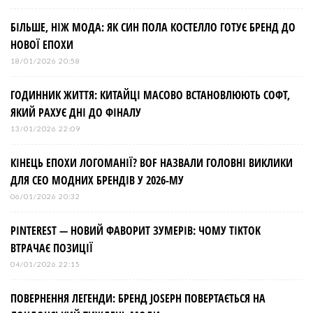
БІЛЬШЕ, НІЖ МОДА: ЯК СИН ПОЛА КОСТЕЛЛО ГОТУЄ БРЕНД ДО
НОВОЇ ЕПОХИ
18/01/2026 20:58
ГОДИННИК ЖИТТЯ: КИТАЙЦІ МАСОВО ВСТАНОВЛЮЮТЬ СОФТ,
ЯКИЙ РАХУЄ ДНІ ДО ФІНАЛУ
13/01/2026 22:09
КІНЕЦЬ ЕПОХИ ЛОГОМАНІЇ? BOF НАЗВАЛИ ГОЛОВНІ ВИКЛИКИ
ДЛЯ СЕО МОДНИХ БРЕНДІВ У 2026-МУ
06/01/2026 20:32
PINTEREST — НОВИЙ ФАВОРИТ ЗУМЕРІВ: ЧОМУ TIKTOK
ВТРАЧАЄ ПОЗИЦІЇ
04/01/2026 22:15
ПОВЕРНЕННЯ ЛЕГЕНДИ: БРЕНД JOSEPH ПОВЕРТАЄТЬСЯ НА