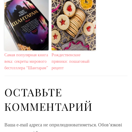
Самая популярная книга
Рождественские
века: секреты мирового
пряники: пошаговый
бестселлера “Шантарам”
рецепт
ОСТАВЬТЕ
КОММЕНТАРИЙ
Ваша e-mail адреса не оприлюднюватиметься.
Обов’язкові