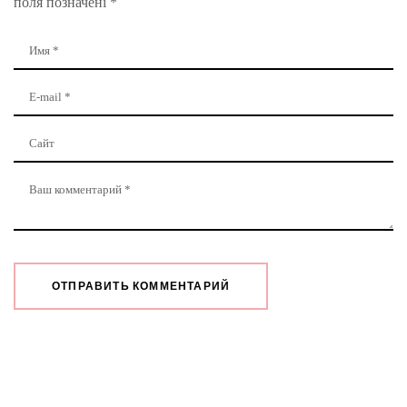
поля позначені
*