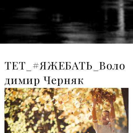
ТЕТ_#ЯЖЕБАТЬ_Воло
димир Черняк