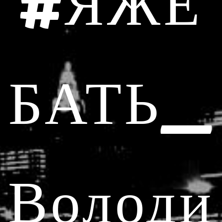
#ЯЖЕ
БАТЬ_
Володи