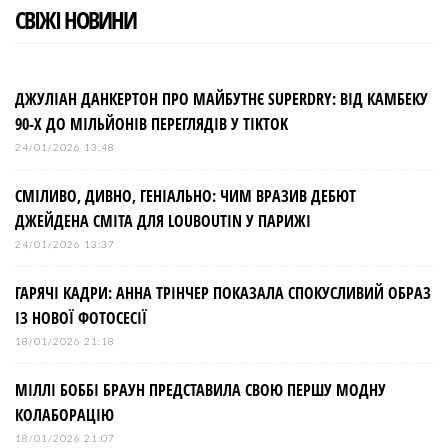
СВІЖІ НОВИНИ
ДЖУЛІАН ДАНКЕРТОН ПРО МАЙБУТНЄ SUPERDRY: ВІД КАМБЕКУ
90-Х ДО МІЛЬЙОНІВ ПЕРЕГЛЯДІВ У TIKTOK
24/01/2026 13:48
СМІЛИВО, ДИВНО, ГЕНІАЛЬНО: ЧИМ ВРАЗИВ ДЕБЮТ
ДЖЕЙДЕНА СМІТА ДЛЯ LOUBOUTIN У ПАРИЖІ
24/01/2026 13:37
ГАРЯЧІ КАДРИ: АННА ТРІНЧЕР ПОКАЗАЛА СПОКУСЛИВИЙ ОБРАЗ
ІЗ НОВОЇ ФОТОСЕСІЇ
18/01/2026 21:18
МІЛЛІ БОББІ БРАУН ПРЕДСТАВИЛА СВОЮ ПЕРШУ МОДНУ
КОЛАБОРАЦІЮ
18/01/2026 21:07