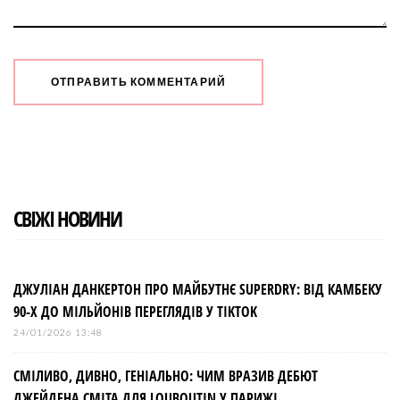
СВІЖІ НОВИНИ
ДЖУЛІАН ДАНКЕРТОН ПРО МАЙБУТНЄ SUPERDRY: ВІД КАМБЕКУ
90-Х ДО МІЛЬЙОНІВ ПЕРЕГЛЯДІВ У TIKTOK
24/01/2026 13:48
СМІЛИВО, ДИВНО, ГЕНІАЛЬНО: ЧИМ ВРАЗИВ ДЕБЮТ
ДЖЕЙДЕНА СМІТА ДЛЯ LOUBOUTIN У ПАРИЖІ