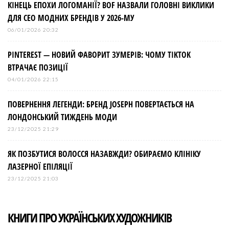
КІНЕЦЬ ЕПОХИ ЛОГОМАНІЇ? BOF НАЗВАЛИ ГОЛОВНІ ВИКЛИКИ
ДЛЯ СЕО МОДНИХ БРЕНДІВ У 2026-МУ
06/01/2026 20:32
PINTEREST — НОВИЙ ФАВОРИТ ЗУМЕРІВ: ЧОМУ TIKTOK
ВТРАЧАЄ ПОЗИЦІЇ
04/01/2026 22:15
ПОВЕРНЕННЯ ЛЕГЕНДИ: БРЕНД JOSEPH ПОВЕРТАЄТЬСЯ НА
ЛОНДОНСЬКИЙ ТИЖДЕНЬ МОДИ
23/12/2025 21:29
ЯК ПОЗБУТИСЯ ВОЛОССЯ НАЗАВЖДИ? ОБИРАЄМО КЛІНІКУ
ЛАЗЕРНОЇ ЕПІЛЯЦІЇ
23/12/2025 21:03
КНИГИ ПРО УКРАЇНСЬКИХ ХУДОЖНИКІВ