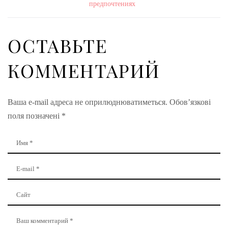
предпочтениях
ОСТАВЬТЕ
КОММЕНТАРИЙ
Ваша e-mail адреса не оприлюднюватиметься.
Обов’язкові
поля позначені
*