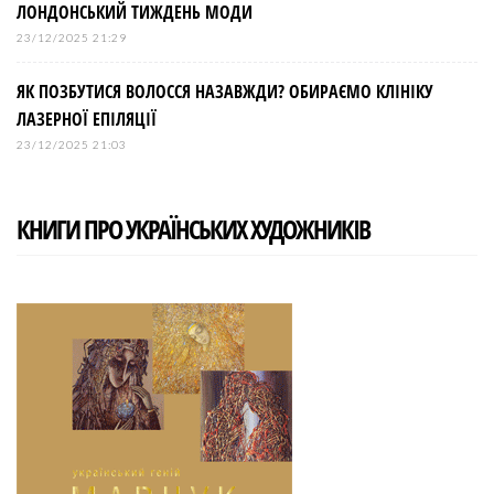
ЛОНДОНСЬКИЙ ТИЖДЕНЬ МОДИ
23/12/2025 21:29
ЯК ПОЗБУТИСЯ ВОЛОССЯ НАЗАВЖДИ? ОБИРАЄМО КЛІНІКУ
ЛАЗЕРНОЇ ЕПІЛЯЦІЇ
23/12/2025 21:03
КНИГИ ПРО УКРАЇНСЬКИХ ХУДОЖНИКІВ