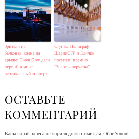
Зрители на
Ступка, Полиграф
балконах, сцена на
ШарикOFF и Кличко
крыше: Green Grey дали
посетили премию
первый в мире
“Золотая перчатка”
вертикальный концерт
ОСТАВЬТЕ
КОММЕНТАРИЙ
Ваша e-mail адреса не оприлюднюватиметься.
Обов’язкові