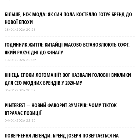
БІЛЬШЕ, НІЖ МОДА: ЯК СИН ПОЛА КОСТЕЛЛО ГОТУЄ БРЕНД ДО
НОВОЇ ЕПОХИ
18/01/2026 20:58
ГОДИННИК ЖИТТЯ: КИТАЙЦІ МАСОВО ВСТАНОВЛЮЮТЬ СОФТ,
ЯКИЙ РАХУЄ ДНІ ДО ФІНАЛУ
13/01/2026 22:09
КІНЕЦЬ ЕПОХИ ЛОГОМАНІЇ? BOF НАЗВАЛИ ГОЛОВНІ ВИКЛИКИ
ДЛЯ СЕО МОДНИХ БРЕНДІВ У 2026-МУ
06/01/2026 20:32
PINTEREST — НОВИЙ ФАВОРИТ ЗУМЕРІВ: ЧОМУ TIKTOK
ВТРАЧАЄ ПОЗИЦІЇ
04/01/2026 22:15
ПОВЕРНЕННЯ ЛЕГЕНДИ: БРЕНД JOSEPH ПОВЕРТАЄТЬСЯ НА