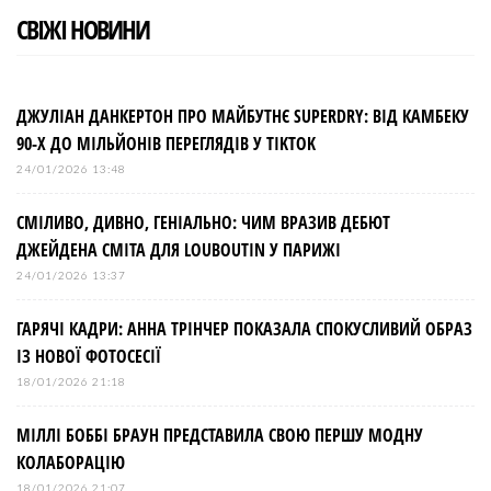
СВІЖІ НОВИНИ
ДЖУЛІАН ДАНКЕРТОН ПРО МАЙБУТНЄ SUPERDRY: ВІД КАМБЕКУ
90-Х ДО МІЛЬЙОНІВ ПЕРЕГЛЯДІВ У TIKTOK
24/01/2026 13:48
СМІЛИВО, ДИВНО, ГЕНІАЛЬНО: ЧИМ ВРАЗИВ ДЕБЮТ
ДЖЕЙДЕНА СМІТА ДЛЯ LOUBOUTIN У ПАРИЖІ
24/01/2026 13:37
ГАРЯЧІ КАДРИ: АННА ТРІНЧЕР ПОКАЗАЛА СПОКУСЛИВИЙ ОБРАЗ
ІЗ НОВОЇ ФОТОСЕСІЇ
18/01/2026 21:18
МІЛЛІ БОББІ БРАУН ПРЕДСТАВИЛА СВОЮ ПЕРШУ МОДНУ
КОЛАБОРАЦІЮ
18/01/2026 21:07