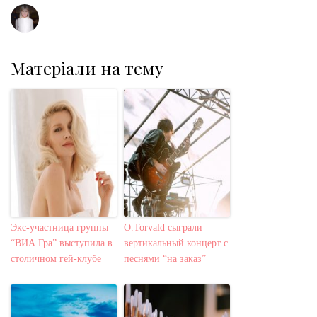
Матеріали на тему
Экс-участница группы
O.Torvald сыграли
“ВИА Гра” выступила в
вертикальный концерт с
столичном гей-клубе
песнями “на заказ”