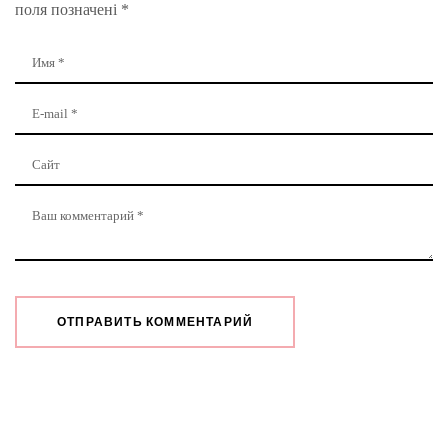
поля позначені
*