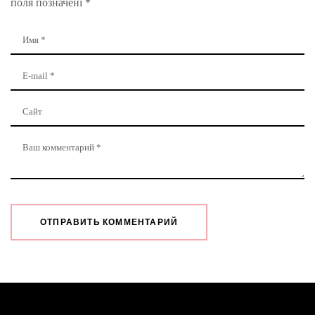
поля позначені
*