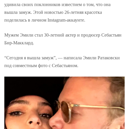
удивила своих поклонников известием о том, что она
вышла замуж. Этой новостью 26-летняя красотка
поделилась в личном Instagram-аккаунте.
Мужем Эмили стал 30-летний актер и продюсер Себастьян
Бир-Макклард.
“Сегодня я вышла замуж”, — написала Эмили Ратаковски
под совместным фото с Себастьяном.