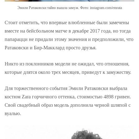
Эмили Ратаковски тайно вышла замуж. Фото: instagram.com/emrata
Стоит отметить, что впервые влюбленные были замечены
вместе на бейсбольном матче в декабре 2017 года, но тогда
папарацци не придали этому значения и предположили, что
Ратаковски и Бир-Макклард просто друзья.
Никто из поклонников модели не ожидал, что отношения,
которые длятся около трех месяцев, приведут к замужеству.
Для торжественного события Эмили Ратаковски выбрала
костюм Zara горчичного оттенка, стоимостью 4898 гривен.
Свой свадебный образ модель дополнила черной шляпой с
вуалью.