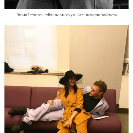
Эмили Ратаковски тайно вышла замуж. Фото: instagram.com/emrata