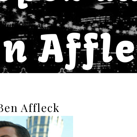
n Affl
Ben Affleck