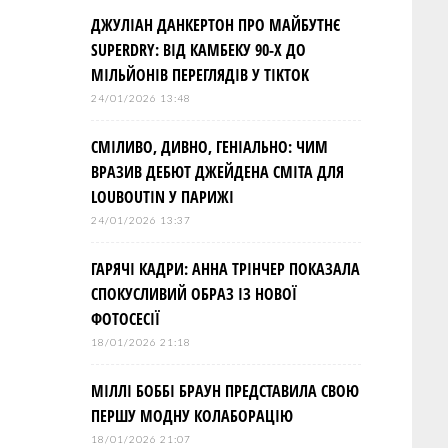
ДЖУЛІАН ДАНКЕРТОН ПРО МАЙБУТНЄ
SUPERDRY: ВІД КАМБЕКУ 90-Х ДО
МІЛЬЙОНІВ ПЕРЕГЛЯДІВ У TIKTOK
24/01/2026 13:48
СМІЛИВО, ДИВНО, ГЕНІАЛЬНО: ЧИМ
ВРАЗИВ ДЕБЮТ ДЖЕЙДЕНА СМІТА ДЛЯ
LOUBOUTIN У ПАРИЖІ
24/01/2026 13:37
ГАРЯЧІ КАДРИ: АННА ТРІНЧЕР ПОКАЗАЛА
СПОКУСЛИВИЙ ОБРАЗ ІЗ НОВОЇ
ФОТОСЕСІЇ
18/01/2026 21:18
МІЛЛІ БОББІ БРАУН ПРЕДСТАВИЛА СВОЮ
ПЕРШУ МОДНУ КОЛАБОРАЦІЮ
18/01/2026 21:07