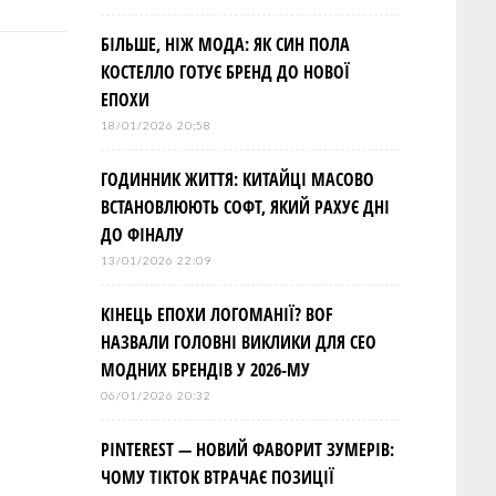
БІЛЬШЕ, НІЖ МОДА: ЯК СИН ПОЛА
КОСТЕЛЛО ГОТУЄ БРЕНД ДО НОВОЇ
ЕПОХИ
18/01/2026 20:58
ГОДИННИК ЖИТТЯ: КИТАЙЦІ МАСОВО
ВСТАНОВЛЮЮТЬ СОФТ, ЯКИЙ РАХУЄ ДНІ
ДО ФІНАЛУ
13/01/2026 22:09
КІНЕЦЬ ЕПОХИ ЛОГОМАНІЇ? BOF
НАЗВАЛИ ГОЛОВНІ ВИКЛИКИ ДЛЯ СЕО
МОДНИХ БРЕНДІВ У 2026-МУ
06/01/2026 20:32
PINTEREST — НОВИЙ ФАВОРИТ ЗУМЕРІВ:
ЧОМУ TIKTOK ВТРАЧАЄ ПОЗИЦІЇ