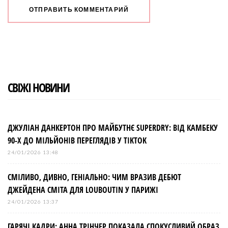
СВІЖІ НОВИНИ
ДЖУЛІАН ДАНКЕРТОН ПРО МАЙБУТНЄ SUPERDRY: ВІД КАМБЕКУ
90-Х ДО МІЛЬЙОНІВ ПЕРЕГЛЯДІВ У TIKTOK
24/01/2026 13:48
СМІЛИВО, ДИВНО, ГЕНІАЛЬНО: ЧИМ ВРАЗИВ ДЕБЮТ
ДЖЕЙДЕНА СМІТА ДЛЯ LOUBOUTIN У ПАРИЖІ
24/01/2026 13:37
ГАРЯЧІ КАДРИ: АННА ТРІНЧЕР ПОКАЗАЛА СПОКУСЛИВИЙ ОБРАЗ