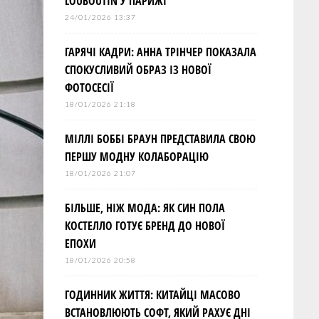
LOUBOUTIN У ПАРИЖІ
24/01/2026 13:37
ГАРЯЧІ КАДРИ: АННА ТРІНЧЕР ПОКАЗАЛА
СПОКУСЛИВИЙ ОБРАЗ ІЗ НОВОЇ
ФОТОСЕСІЇ
18/01/2026 21:18
МІЛЛІ БОББІ БРАУН ПРЕДСТАВИЛА СВОЮ
ПЕРШУ МОДНУ КОЛАБОРАЦІЮ
18/01/2026 21:07
БІЛЬШЕ, НІЖ МОДА: ЯК СИН ПОЛА
КОСТЕЛЛО ГОТУЄ БРЕНД ДО НОВОЇ
ЕПОХИ
18/01/2026 20:58
ГОДИННИК ЖИТТЯ: КИТАЙЦІ МАСОВО
ВСТАНОВЛЮЮТЬ СОФТ, ЯКИЙ РАХУЄ ДНІ