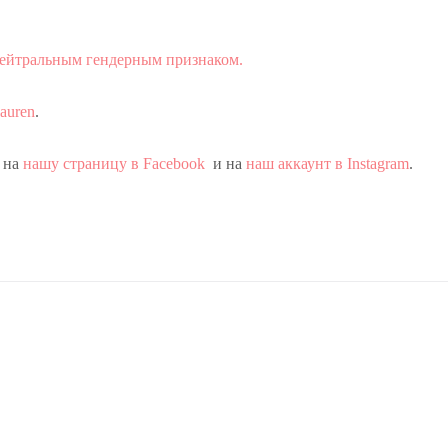
 нейтральным гендерным признаком.
auren
.
 на
нашу страницу в Facebook
и на
наш аккаунт в Instagram
.