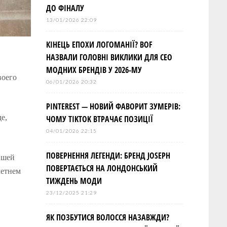
ДО ФІНАЛУ
13/01/2026 22:09
КІНЕЦЬ ЕПОХИ ЛОГОМАНІЇ? BOF
НАЗВАЛИ ГОЛОВНІ ВИКЛИКИ ДЛЯ СЕО
МОДНИХ БРЕНДІВ У 2026-МУ
воего
06/01/2026 20:32
PINTEREST — НОВИЙ ФАВОРИТ ЗУМЕРІВ:
е,
ЧОМУ TIKTOK ВТРАЧАЄ ПОЗИЦІЇ
04/01/2026 22:15
ПОВЕРНЕННЯ ЛЕГЕНДИ: БРЕНД JOSEPH
вшей
ПОВЕРТАЄТЬСЯ НА ЛОНДОНСЬКИЙ
летнем
ТИЖДЕНЬ МОДИ
23/12/2025 21:29
ЯК ПОЗБУТИСЯ ВОЛОССЯ НАЗАВЖДИ?