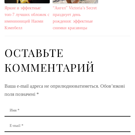
Яркие и эффектные:
“Ангел” Victoria’s Secret
топ-7 лучших обложек с
празднует день
именинницей Наоми
рождения: эффектные
Кэмпбелл
снимки красавицы
ОСТАВЬТЕ
КОММЕНТАРИЙ
Ваша e-mail адреса не оприлюднюватиметься.
Обов’язкові
поля позначені
*