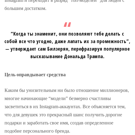
Instagram и переходит в разряд “топ-моделей” для людей с
большим достатком.
“Когда ты знаменит, они позволяют тебе делать с
собой все что угодно, даже лапать их за промежность”,
— утверждает сам Билзерян, перефразируя популярное
высказывание Дональда Трампа.
Цель оправдывает средства
Каким бы унизительным ни было отношение миллионеров,
многие начинающие “модели” безмерно счастливы
засветиться в их Instagram-аккаунтах. Все объясняется тем,
что для девушек это прекрасный шанс получить дорогие
подарки и заработать свое имя, создав определенное
подобие персонального бренда.