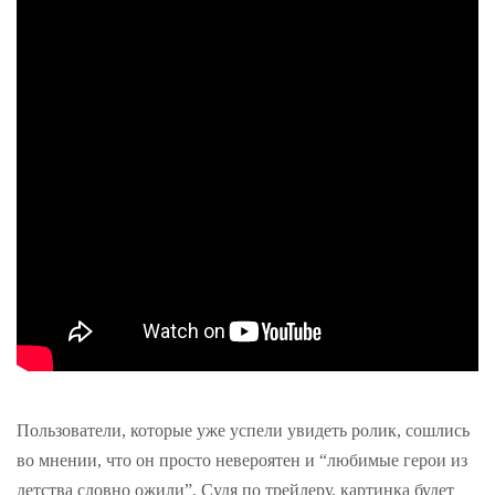
Пользователи, которые уже успели увидеть ролик, сошлись
во мнении, что он просто невероятен и “любимые герои из
детства словно ожили”. Судя по трейлеру, картинка будет