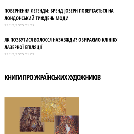
ПОВЕРНЕННЯ ЛЕГЕНДИ: БРЕНД JOSEPH ПОВЕРТАЄТЬСЯ НА
ЛОНДОНСЬКИЙ ТИЖДЕНЬ МОДИ
23/12/2025 21:29
ЯК ПОЗБУТИСЯ ВОЛОССЯ НАЗАВЖДИ? ОБИРАЄМО КЛІНІКУ
ЛАЗЕРНОЇ ЕПІЛЯЦІЇ
23/12/2025 21:03
КНИГИ ПРО УКРАЇНСЬКИХ ХУДОЖНИКІВ