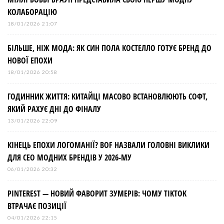
КОЛАБОРАЦІЮ
18/01/2026 21:07
БІЛЬШЕ, НІЖ МОДА: ЯК СИН ПОЛА КОСТЕЛЛО ГОТУЄ БРЕНД ДО
НОВОЇ ЕПОХИ
18/01/2026 20:58
ГОДИННИК ЖИТТЯ: КИТАЙЦІ МАСОВО ВСТАНОВЛЮЮТЬ СОФТ,
ЯКИЙ РАХУЄ ДНІ ДО ФІНАЛУ
13/01/2026 22:09
КІНЕЦЬ ЕПОХИ ЛОГОМАНІЇ? BOF НАЗВАЛИ ГОЛОВНІ ВИКЛИКИ
ДЛЯ СЕО МОДНИХ БРЕНДІВ У 2026-МУ
06/01/2026 20:32
PINTEREST — НОВИЙ ФАВОРИТ ЗУМЕРІВ: ЧОМУ TIKTOK
ВТРАЧАЄ ПОЗИЦІЇ
04/01/2026 22:15