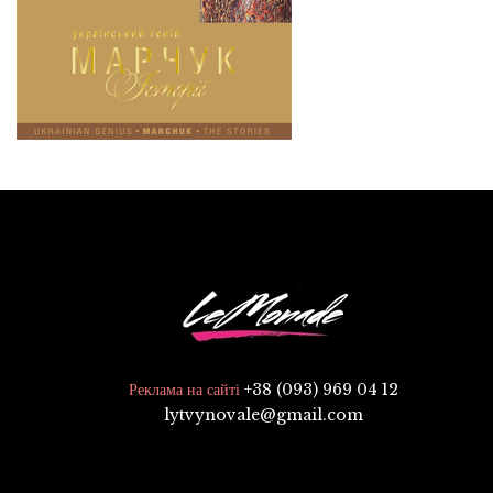
+38 (093) 969 04 12
Реклама на сайті
lytvynovale@gmail.com