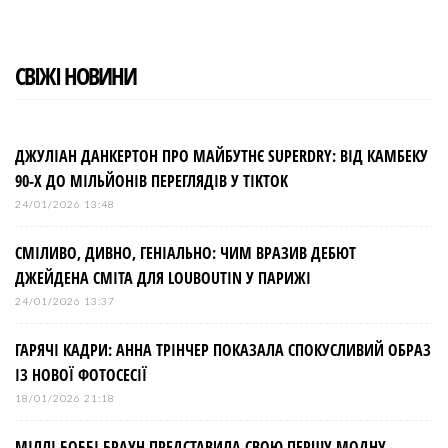
СВІЖІ НОВИНИ
ДЖУЛІАН ДАНКЕРТОН ПРО МАЙБУТНЄ SUPERDRY: ВІД КАМБЕКУ
90-Х ДО МІЛЬЙОНІВ ПЕРЕГЛЯДІВ У TIKTOK
24/01/2026 13:48
СМІЛИВО, ДИВНО, ГЕНІАЛЬНО: ЧИМ ВРАЗИВ ДЕБЮТ
ДЖЕЙДЕНА СМІТА ДЛЯ LOUBOUTIN У ПАРИЖІ
24/01/2026 13:37
ГАРЯЧІ КАДРИ: АННА ТРІНЧЕР ПОКАЗАЛА СПОКУСЛИВИЙ ОБРАЗ
ІЗ НОВОЇ ФОТОСЕСІЇ
18/01/2026 21:18
МІЛЛІ БОББІ БРАУН ПРЕДСТАВИЛА СВОЮ ПЕРШУ МОДНУ