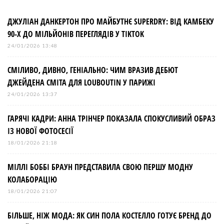
ДЖУЛІАН ДАНКЕРТОН ПРО МАЙБУТНЄ SUPERDRY: ВІД КАМБЕКУ
90-Х ДО МІЛЬЙОНІВ ПЕРЕГЛЯДІВ У TIKTOK
24/01/2026 13:48
СМІЛИВО, ДИВНО, ГЕНІАЛЬНО: ЧИМ ВРАЗИВ ДЕБЮТ
ДЖЕЙДЕНА СМІТА ДЛЯ LOUBOUTIN У ПАРИЖІ
24/01/2026 13:37
ГАРЯЧІ КАДРИ: АННА ТРІНЧЕР ПОКАЗАЛА СПОКУСЛИВИЙ ОБРАЗ
ІЗ НОВОЇ ФОТОСЕСІЇ
18/01/2026 21:18
МІЛЛІ БОББІ БРАУН ПРЕДСТАВИЛА СВОЮ ПЕРШУ МОДНУ
КОЛАБОРАЦІЮ
18/01/2026 21:07
БІЛЬШЕ, НІЖ МОДА: ЯК СИН ПОЛА КОСТЕЛЛО ГОТУЄ БРЕНД ДО