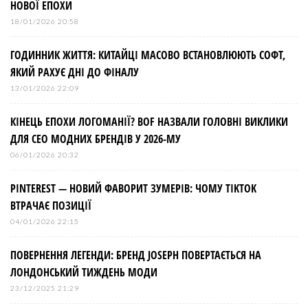
НОВОЇ ЕПОХИ
18/01/2026 20:58
ГОДИННИК ЖИТТЯ: КИТАЙЦІ МАСОВО ВСТАНОВЛЮЮТЬ СОФТ,
ЯКИЙ РАХУЄ ДНІ ДО ФІНАЛУ
13/01/2026 22:09
КІНЕЦЬ ЕПОХИ ЛОГОМАНІЇ? BOF НАЗВАЛИ ГОЛОВНІ ВИКЛИКИ
ДЛЯ СЕО МОДНИХ БРЕНДІВ У 2026-МУ
06/01/2026 20:32
PINTEREST — НОВИЙ ФАВОРИТ ЗУМЕРІВ: ЧОМУ TIKTOK
ВТРАЧАЄ ПОЗИЦІЇ
04/01/2026 22:15
ПОВЕРНЕННЯ ЛЕГЕНДИ: БРЕНД JOSEPH ПОВЕРТАЄТЬСЯ НА
ЛОНДОНСЬКИЙ ТИЖДЕНЬ МОДИ
23/12/2025 21:29