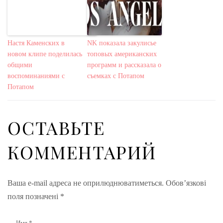
Настя Каменских в
NK показала закулисье
новом клипе поделилась
топовых американских
общими
программ и рассказала о
воспоминаниями с
съемках с Потапом
Потапом
ОСТАВЬТЕ
КОММЕНТАРИЙ
Ваша e-mail адреса не оприлюднюватиметься.
Обов’язкові
поля позначені
*