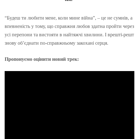
“Будеш ти любити мене, коли мине війна”, – це не сумнів, а
впевненість у тому, що справжня любов здатна пройти через
усі перепони та вистояти в найтяжчі хвилини. І врешті-решт
знову об’єднати по-справжньому закохані серця.
Пропонуємо оцінити новий трек: