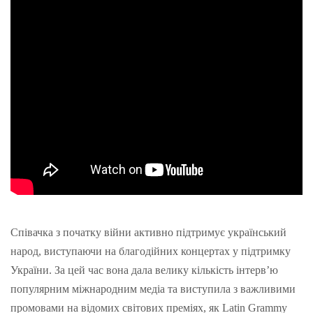
Співачка з початку війни активно підтримує український
народ, виступаючи на благодійних концертах у підтримку
України. За цей час вона дала велику кількість інтерв’ю
популярним міжнародним медіа та виступила з важливими
промовами на відомих світових преміях, як Latin Grammy