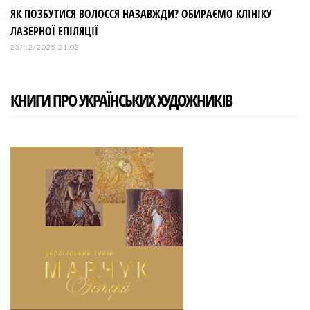
ЯК ПОЗБУТИСЯ ВОЛОССЯ НАЗАВЖДИ? ОБИРАЄМО КЛІНІКУ
ЛАЗЕРНОЇ ЕПІЛЯЦІЇ
23/12/2025 21:03
КНИГИ ПРО УКРАЇНСЬКИХ ХУДОЖНИКІВ