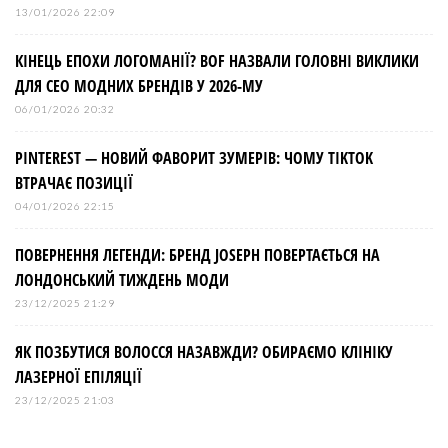
13/01/2026 22:09
КІНЕЦЬ ЕПОХИ ЛОГОМАНІЇ? BOF НАЗВАЛИ ГОЛОВНІ ВИКЛИКИ
ДЛЯ СЕО МОДНИХ БРЕНДІВ У 2026-МУ
06/01/2026 20:32
PINTEREST — НОВИЙ ФАВОРИТ ЗУМЕРІВ: ЧОМУ TIKTOK
ВТРАЧАЄ ПОЗИЦІЇ
04/01/2026 22:15
ПОВЕРНЕННЯ ЛЕГЕНДИ: БРЕНД JOSEPH ПОВЕРТАЄТЬСЯ НА
ЛОНДОНСЬКИЙ ТИЖДЕНЬ МОДИ
23/12/2025 21:29
ЯК ПОЗБУТИСЯ ВОЛОССЯ НАЗАВЖДИ? ОБИРАЄМО КЛІНІКУ
ЛАЗЕРНОЇ ЕПІЛЯЦІЇ
23/12/2025 21:03