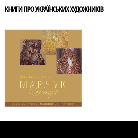
КНИГИ ПРО УКРАЇНСЬКИХ ХУДОЖНИКІВ