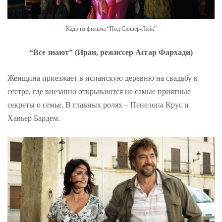
Кадр из фильма “Под Силвер-Лейк”
“Все знают” (Иран, режиссер Асгар Фархади)
Женщина приезжает в испанскую деревню на свадьбу к
сестре, где внезапно открываются не самые приятные
секреты о семье. В главных ролях – Пенелопа Крус и
Хавьер Бардем.