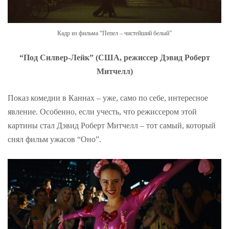
Кадр из фильма “Пепел – чистейший белый”
“Под Силвер-Лейк” (США, режиссер Дэвид Роберт
Митчелл)
Показ комедии в Каннах – уже, само по себе, интересное
явление. Особенно, если учесть, что режиссером этой
картины стал Дэвид Роберт Митчелл – тот самый, который
снял фильм ужасов “Оно”.