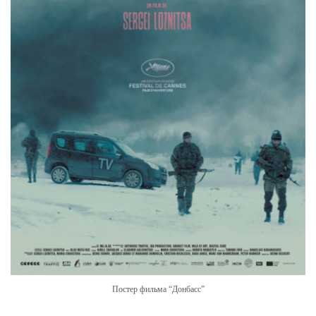
Постер фильма “Донбасс”