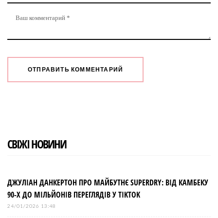
СВІЖІ НОВИНИ
ДЖУЛІАН ДАНКЕРТОН ПРО МАЙБУТНЄ SUPERDRY: ВІД КАМБЕКУ
90-Х ДО МІЛЬЙОНІВ ПЕРЕГЛЯДІВ У TIKTOK
24/01/2026 13:48