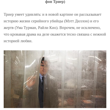
фон Триер)
Триер умеет удивлять: и в новой картине он рассказывает
историю жизни серийного убийцы (Мэтт Диллон) и его
жертв (Ума Турман, Райли Кио). Впрочем, не исключено,
что кровавая драма на деле окажется тесно связана с нежной
историей любви.