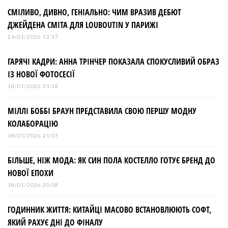
СМІЛИВО, ДИВНО, ГЕНІАЛЬНО: ЧИМ ВРАЗИВ ДЕБЮТ
ДЖЕЙДЕНА СМІТА ДЛЯ LOUBOUTIN У ПАРИЖІ
24/01/2026 13:37
ГАРЯЧІ КАДРИ: АННА ТРІНЧЕР ПОКАЗАЛА СПОКУСЛИВИЙ ОБРАЗ
ІЗ НОВОЇ ФОТОСЕСІЇ
18/01/2026 21:18
МІЛЛІ БОББІ БРАУН ПРЕДСТАВИЛА СВОЮ ПЕРШУ МОДНУ
КОЛАБОРАЦІЮ
18/01/2026 21:07
БІЛЬШЕ, НІЖ МОДА: ЯК СИН ПОЛА КОСТЕЛЛО ГОТУЄ БРЕНД ДО
НОВОЇ ЕПОХИ
18/01/2026 20:58
ГОДИННИК ЖИТТЯ: КИТАЙЦІ МАСОВО ВСТАНОВЛЮЮТЬ СОФТ,
ЯКИЙ РАХУЄ ДНІ ДО ФІНАЛУ