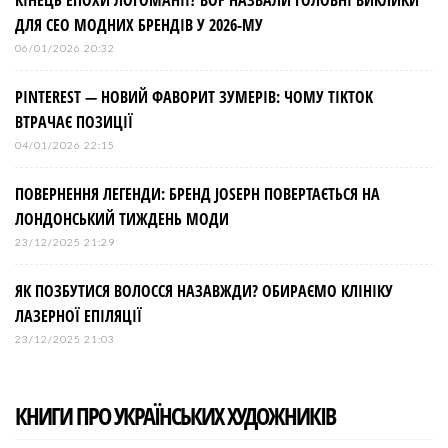
КІНЕЦЬ ЕПОХИ ЛОГОМАНІЇ? BOF НАЗВАЛИ ГОЛОВНІ ВИКЛИКИ
ДЛЯ СЕО МОДНИХ БРЕНДІВ У 2026-МУ
06/01/2026 20:32
PINTEREST — НОВИЙ ФАВОРИТ ЗУМЕРІВ: ЧОМУ TIKTOK
ВТРАЧАЄ ПОЗИЦІЇ
04/01/2026 22:15
ПОВЕРНЕННЯ ЛЕГЕНДИ: БРЕНД JOSEPH ПОВЕРТАЄТЬСЯ НА
ЛОНДОНСЬКИЙ ТИЖДЕНЬ МОДИ
23/12/2025 21:29
ЯК ПОЗБУТИСЯ ВОЛОССЯ НАЗАВЖДИ? ОБИРАЄМО КЛІНІКУ
ЛАЗЕРНОЇ ЕПІЛЯЦІЇ
23/12/2025 21:03
КНИГИ ПРО УКРАЇНСЬКИХ ХУДОЖНИКІВ