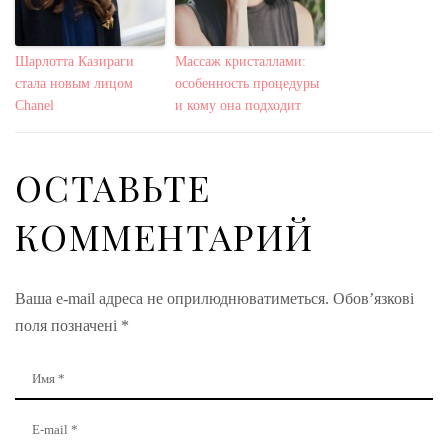
Шарлотта Казираги
Массаж кристаллами:
стала новым лицом
особенность процедуры
Chanel
и кому она подходит
ОСТАВЬТЕ
КОММЕНТАРИЙ
Ваша e-mail адреса не оприлюднюватиметься.
Обов’язкові
поля позначені
*