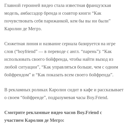
Главной героиней видео стала известная французская
модель, амбассадор бренда и соавтор книги “Как
почувствовать себя парижанкой, кем бы вы ни были”
Каролин де Мегрэ.
Сюжетная линия и название сериала базируется на игре
слов (“boyfriend” — в переводе с англ. “парень”): “Как
использовать своего бойфренда, чтобы найти выход из
любой ситуации”, “Как управляться больше, чем с одним
бойфрендом” и “Как показать всем своего бойфренда”.
В рекламных роликах Каролин сидит в кафе и рассказывает
о своем “бойфренде”, подразумевая часы Boy.Friend.
Смотрите рекламные видео часов Boy.Friend с
участием Каролин де Мегрэ: