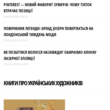
PINTEREST — НОВИЙ ФАВОРИТ ЗУМЕРІВ: ЧОМУ TIKTOK
ВТРАЧАЄ ПОЗИЦІЇ
04/01/2026 22:15
ПОВЕРНЕННЯ ЛЕГЕНДИ: БРЕНД JOSEPH ПОВЕРТАЄТЬСЯ НА
ЛОНДОНСЬКИЙ ТИЖДЕНЬ МОДИ
23/12/2025 21:29
ЯК ПОЗБУТИСЯ ВОЛОССЯ НАЗАВЖДИ? ОБИРАЄМО КЛІНІКУ
ЛАЗЕРНОЇ ЕПІЛЯЦІЇ
23/12/2025 21:03
КНИГИ ПРО УКРАЇНСЬКИХ ХУДОЖНИКІВ