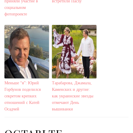
приняли участие в
встретили Пасху
социальном
фотопроекте
Меньше “я”: Юрий
Тарабарова, Джамала,
Горбунов поделился
Каменских и другие:
секретом крепких
как украинские звезды
отношений с Катей
отмечают День
Осадчей
вышиванки