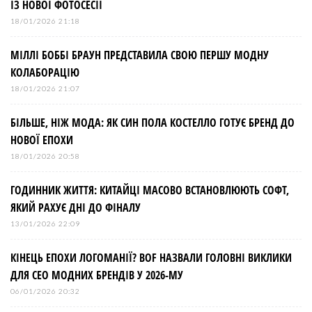
ІЗ НОВОЇ ФОТОСЕСІЇ
18/01/2026 21:18
МІЛЛІ БОББІ БРАУН ПРЕДСТАВИЛА СВОЮ ПЕРШУ МОДНУ
КОЛАБОРАЦІЮ
18/01/2026 21:07
БІЛЬШЕ, НІЖ МОДА: ЯК СИН ПОЛА КОСТЕЛЛО ГОТУЄ БРЕНД ДО
НОВОЇ ЕПОХИ
18/01/2026 20:58
ГОДИННИК ЖИТТЯ: КИТАЙЦІ МАСОВО ВСТАНОВЛЮЮТЬ СОФТ,
ЯКИЙ РАХУЄ ДНІ ДО ФІНАЛУ
13/01/2026 22:09
КІНЕЦЬ ЕПОХИ ЛОГОМАНІЇ? BOF НАЗВАЛИ ГОЛОВНІ ВИКЛИКИ
ДЛЯ СЕО МОДНИХ БРЕНДІВ У 2026-МУ
06/01/2026 20:32