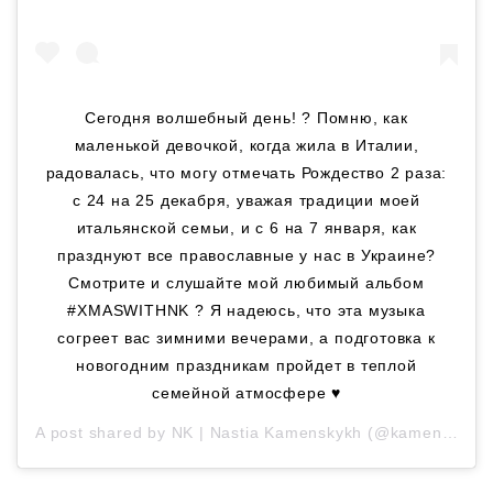
Сегодня волшебный день! ? Помню, как
маленькой девочкой, когда жила в Италии,
радовалась, что могу отмечать Рождество 2 раза:
с 24 на 25 декабря, уважая традиции моей
итальянской семьи, и с 6 на 7 января, как
празднуют все православные у нас в Украине?
Смотрите и слушайте мой любимый альбом
#XMASWITHNK ? Я надеюсь, что эта музыка
согреет вас зимними вечерами, а подготовка к
новогодним праздникам пройдет в теплой
семейной атмосфере ♥️
A post shared by
NK | Nastia Kamenskykh
(@kamenskux) on