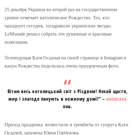
25 декабря Украина во второй раз на государственном
уровне отмечает католическое Рождество. Тех, кто
празднует сегодня, поздравили украинские звезды.
LeMonade решил собрать эти душевные и красивые
пожелания.
Телеведущая Катя Осадчая на своей странице в Instagram в
канун Рождества поделилась очень праздничным фото.
Вітаю весь католицький світ з Різдвом! Нехай щастя,
мир і злагода панують в кожному домі!” –
написала
она.
Приход праздника возвестили и трембиты от супруга Кати
Осадчей, шоумена Юрия Горбунова.