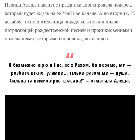
Певица Алеша накануне праздника анонсировала подарок,
который будет ждать на ее YouTube-канале. А во вторник, 25
декабря, исполнительница порадовала поклонников
потрясающей рождественской песней и проникновенными
пожеланиями, которыми сопровождалось видео.
Я безмежно вірю в Нас, всіх Разом, бо окремо, ми —
розбите вікно, уламки… тільки разом ми — душа.
Сильна та неймовірно красива!” – отметила Алеша.