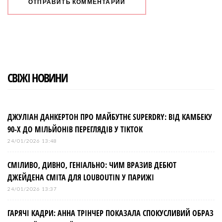
СВІЖІ НОВИНИ
ДЖУЛІАН ДАНКЕРТОН ПРО МАЙБУТНЄ SUPERDRY: ВІД КАМБЕКУ
90-Х ДО МІЛЬЙОНІВ ПЕРЕГЛЯДІВ У TIKTOK
24/01/2026 13:48
СМІЛИВО, ДИВНО, ГЕНІАЛЬНО: ЧИМ ВРАЗИВ ДЕБЮТ
ДЖЕЙДЕНА СМІТА ДЛЯ LOUBOUTIN У ПАРИЖІ
24/01/2026 13:37
ГАРЯЧІ КАДРИ: АННА ТРІНЧЕР ПОКАЗАЛА СПОКУСЛИВИЙ ОБРАЗ