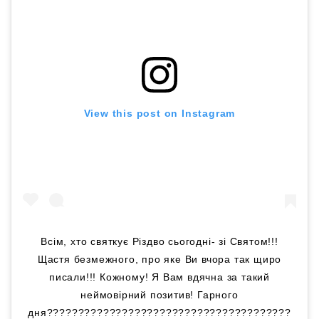
View this post on Instagram
Всім, хто святкує Різдво сьогодні- зі Святом!!!
Щастя безмежного, про яке Ви вчора так щиро
писали!!! Кожному! Я Вам вдячна за такий
неймовірний позитив! Гарного
дня???????????????????????????????????????