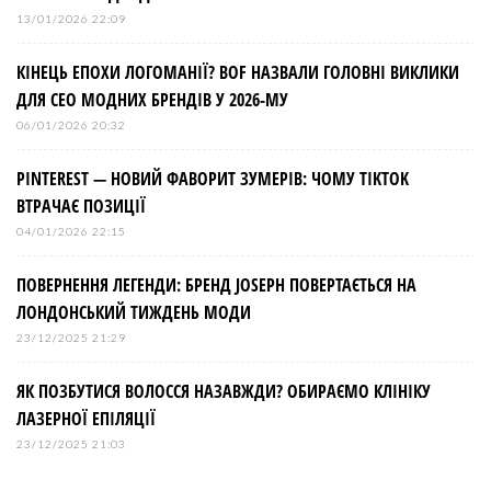
13/01/2026 22:09
КІНЕЦЬ ЕПОХИ ЛОГОМАНІЇ? BOF НАЗВАЛИ ГОЛОВНІ ВИКЛИКИ
ДЛЯ СЕО МОДНИХ БРЕНДІВ У 2026-МУ
06/01/2026 20:32
PINTEREST — НОВИЙ ФАВОРИТ ЗУМЕРІВ: ЧОМУ TIKTOK
ВТРАЧАЄ ПОЗИЦІЇ
04/01/2026 22:15
ПОВЕРНЕННЯ ЛЕГЕНДИ: БРЕНД JOSEPH ПОВЕРТАЄТЬСЯ НА
ЛОНДОНСЬКИЙ ТИЖДЕНЬ МОДИ
23/12/2025 21:29
ЯК ПОЗБУТИСЯ ВОЛОССЯ НАЗАВЖДИ? ОБИРАЄМО КЛІНІКУ
ЛАЗЕРНОЇ ЕПІЛЯЦІЇ
23/12/2025 21:03