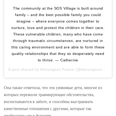
The community at the SOS Village is built around
family – and the best possible family you could
imagine – where everyone comes together to
nurture, love and protect the children in their care.
These vulnerable children, many who have come
through traumatic circumstances, are nurtured in
this caring environment and are able to form these
quality relationships that they so desperately need
to thrive. — Catherine
A post shared by
Kensington Palace
(@kensingtonroyal) on
Она также отметила, что эти уязвимые дети, многие из
которых пережили травмирующие обстоятельства,
воспитываются в заботе, и способны выстраивать
качественные отношения с другими, которые так
необходимы им в будущем.