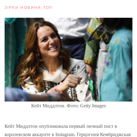
ЗІРКИ
,
НОВИНИ
,
ТОП
Кейт Миддлтон. Фото: Getty Images
Кейт Миддлтон опубликовала первый личный пост в
королевском аккаунте в Instagram. Герцогиня Кембриджская