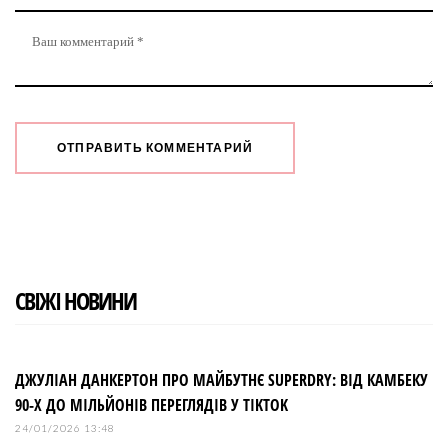
СВІЖІ НОВИНИ
ДЖУЛІАН ДАНКЕРТОН ПРО МАЙБУТНЄ SUPERDRY: ВІД КАМБЕКУ
90-Х ДО МІЛЬЙОНІВ ПЕРЕГЛЯДІВ У TIKTOK
24/01/2026 13:48