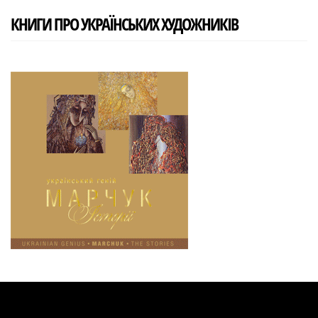
КНИГИ ПРО УКРАЇНСЬКИХ ХУДОЖНИКІВ