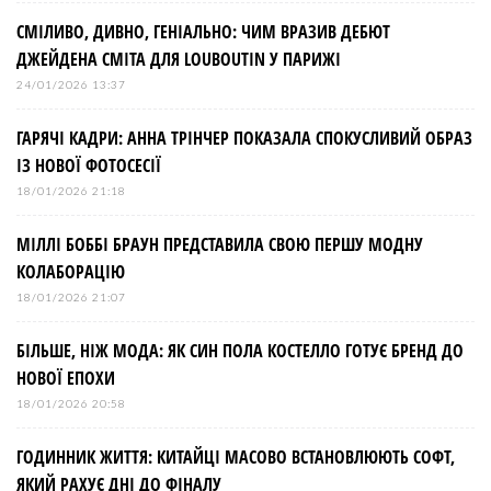
СМІЛИВО, ДИВНО, ГЕНІАЛЬНО: ЧИМ ВРАЗИВ ДЕБЮТ
ДЖЕЙДЕНА СМІТА ДЛЯ LOUBOUTIN У ПАРИЖІ
24/01/2026 13:37
ГАРЯЧІ КАДРИ: АННА ТРІНЧЕР ПОКАЗАЛА СПОКУСЛИВИЙ ОБРАЗ
ІЗ НОВОЇ ФОТОСЕСІЇ
18/01/2026 21:18
МІЛЛІ БОББІ БРАУН ПРЕДСТАВИЛА СВОЮ ПЕРШУ МОДНУ
КОЛАБОРАЦІЮ
18/01/2026 21:07
БІЛЬШЕ, НІЖ МОДА: ЯК СИН ПОЛА КОСТЕЛЛО ГОТУЄ БРЕНД ДО
НОВОЇ ЕПОХИ
18/01/2026 20:58
ГОДИННИК ЖИТТЯ: КИТАЙЦІ МАСОВО ВСТАНОВЛЮЮТЬ СОФТ,
ЯКИЙ РАХУЄ ДНІ ДО ФІНАЛУ