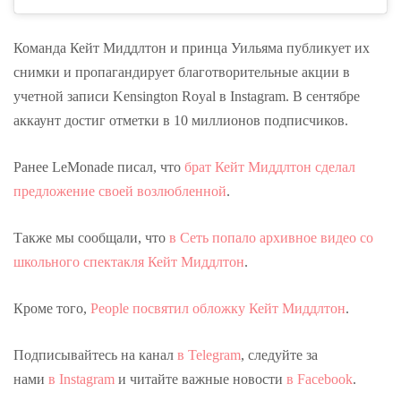
Команда Кейт Миддлтон и принца Уильяма публикует их
снимки и пропагандирует благотворительные акции в
учетной записи Kensington Royal в Instagram. В сентябре
аккаунт достиг отметки в 10 миллионов подписчиков.
Ранее LeMonade писал, что
брат Кейт Миддлтон сделал
предложение своей возлюбленной
.
Также мы сообщали, что
в Сеть попало архивное видео со
школьного спектакля Кейт Миддлтон
.
Кроме того,
People посвятил обложку Кейт Миддлтон
.
Подписывайтесь на канал
в Telegram
, следуйте за
нами
в Instagram
и читайте важные новости
в Facebook
.