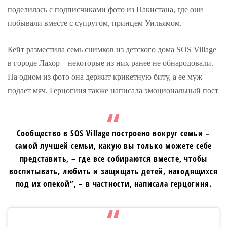
поделилась с подписчиками фото из Пакистана, где они
побывали вместе с супругом, принцем Уильямом.
Кейт разместила семь снимков из детского дома SOS Village
в городе Лахор – некоторые из них ранее не обнародовали.
На одном из фото она держит крикетную биту, а ее муж
подает мяч. Герцогиня также написала эмоциональный пост
Сообщество в SOS Village построено вокруг семьи –
самой лучшей семьи, какую вы только можете себе
представить, – где все собираются вместе, чтобы
воспитывать, любить и защищать детей, находящихся
под их опекой”, – в частности, написала герцогиня.