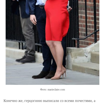
Фото: marieclaire.com
Конечно же, герцогиню выписали со всеми почестями, а