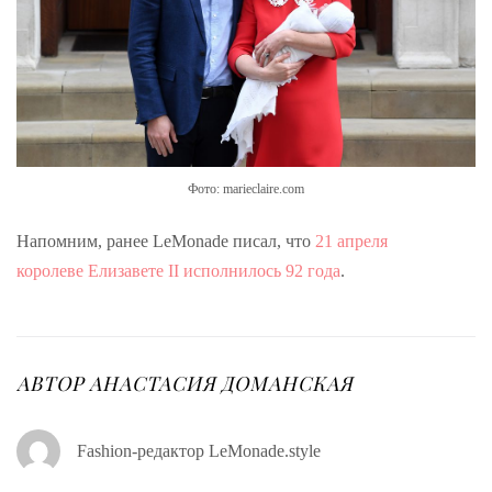
Фото: marieclaire.com
Напомним, ранее LeMonade писал, что
21 апреля
королеве Елизавете II исполнилось 92 года
.
АВТОР
АНАСТАСИЯ ДОМАНСКАЯ
Fashion-редактор LeMonade.style