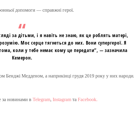
оронньої допомоги — справжні герої.
огляді за дітьми, і я навіть не знаю, як це роблять матері,
розумію. Моє серце тягнеться до них. Вони супергерої. Я
тома, коли у тебе немає кому це передати”, — зазначила
Кемерон.
том Бенджі Медденом, а наприкінці грудя 2019 року у них народи
е за новинами в
Telegram
,
Instagram
та
Facebook.