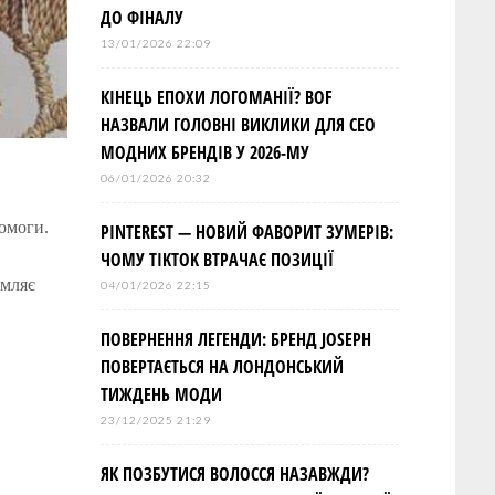
ДО ФІНАЛУ
13/01/2026 22:09
КІНЕЦЬ ЕПОХИ ЛОГОМАНІЇ? BOF
НАЗВАЛИ ГОЛОВНІ ВИКЛИКИ ДЛЯ СЕО
МОДНИХ БРЕНДІВ У 2026-МУ
06/01/2026 20:32
помоги.
PINTEREST — НОВИЙ ФАВОРИТ ЗУМЕРІВ:
ЧОМУ TIKTOK ВТРАЧАЄ ПОЗИЦІЇ
омляє
04/01/2026 22:15
ПОВЕРНЕННЯ ЛЕГЕНДИ: БРЕНД JOSEPH
ПОВЕРТАЄТЬСЯ НА ЛОНДОНСЬКИЙ
ТИЖДЕНЬ МОДИ
23/12/2025 21:29
ЯК ПОЗБУТИСЯ ВОЛОССЯ НАЗАВЖДИ?