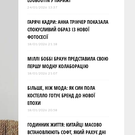
LOUBOUTIN У ПАРИЖІ
24/01/2026 13:37
ГАРЯЧІ КАДРИ: АННА ТРІНЧЕР ПОКАЗАЛА
СПОКУСЛИВИЙ ОБРАЗ ІЗ НОВОЇ
ФОТОСЕСІЇ
18/01/2026 21:18
МІЛЛІ БОББІ БРАУН ПРЕДСТАВИЛА СВОЮ
ПЕРШУ МОДНУ КОЛАБОРАЦІЮ
18/01/2026 21:07
БІЛЬШЕ, НІЖ МОДА: ЯК СИН ПОЛА
КОСТЕЛЛО ГОТУЄ БРЕНД ДО НОВОЇ
ЕПОХИ
18/01/2026 20:58
ГОДИННИК ЖИТТЯ: КИТАЙЦІ МАСОВО
ВСТАНОВЛЮЮТЬ СОФТ, ЯКИЙ РАХУЄ ДНІ