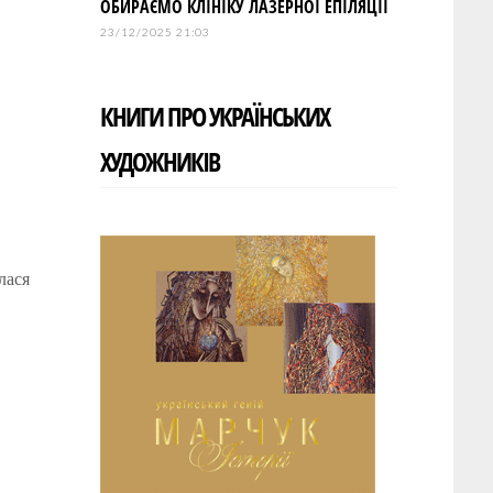
ОБИРАЄМО КЛІНІКУ ЛАЗЕРНОЇ ЕПІЛЯЦІЇ
23/12/2025 21:03
КНИГИ ПРО УКРАЇНСЬКИХ
ХУДОЖНИКІВ
лася