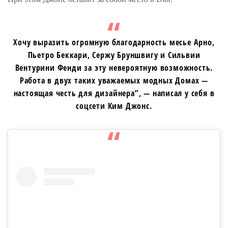
Хочу выразить огромную благодарность месье Арно,
Пьетро Беккари, Сержу Бруншвигу и Сильвии
Вентурини Фенди за эту невероятную возможность.
Работа в двух таких уважаемых модных Домах —
настоящая честь для дизайнера”, — написал у себя в
соцсети Ким Джонс.