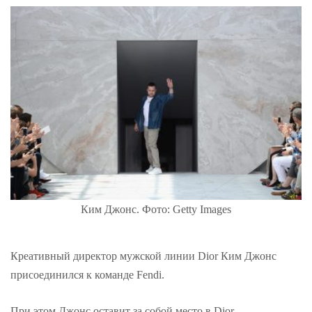
Ким Джонс. Фото: Getty Images
Креативный директор мужской линии Dior Ким Джонс
присоединился к команде Fendi.
При этом Джонс оставит за собой место в Dior.