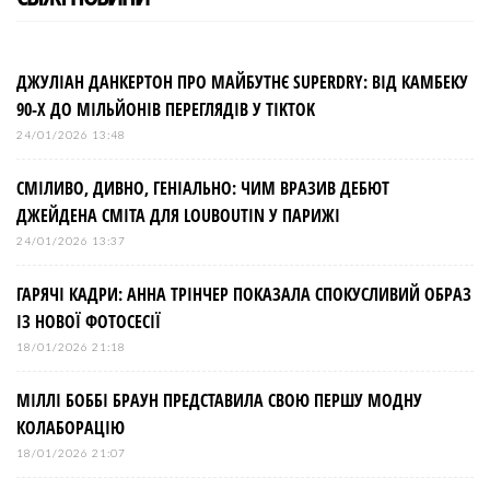
ДЖУЛІАН ДАНКЕРТОН ПРО МАЙБУТНЄ SUPERDRY: ВІД КАМБЕКУ
90-Х ДО МІЛЬЙОНІВ ПЕРЕГЛЯДІВ У TIKTOK
24/01/2026 13:48
СМІЛИВО, ДИВНО, ГЕНІАЛЬНО: ЧИМ ВРАЗИВ ДЕБЮТ
ДЖЕЙДЕНА СМІТА ДЛЯ LOUBOUTIN У ПАРИЖІ
24/01/2026 13:37
ГАРЯЧІ КАДРИ: АННА ТРІНЧЕР ПОКАЗАЛА СПОКУСЛИВИЙ ОБРАЗ
ІЗ НОВОЇ ФОТОСЕСІЇ
18/01/2026 21:18
МІЛЛІ БОББІ БРАУН ПРЕДСТАВИЛА СВОЮ ПЕРШУ МОДНУ
КОЛАБОРАЦІЮ
18/01/2026 21:07