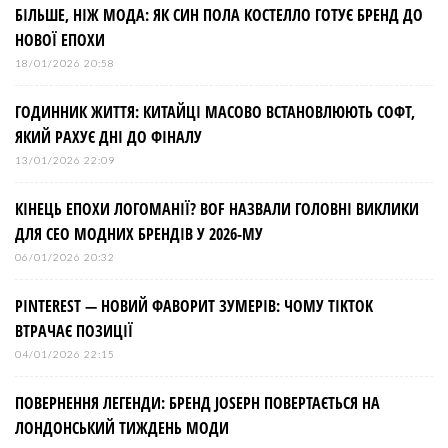
БІЛЬШЕ, НІЖ МОДА: ЯК СИН ПОЛА КОСТЕЛЛО ГОТУЄ БРЕНД ДО
НОВОЇ ЕПОХИ
18/01/2026 20:58
ГОДИННИК ЖИТТЯ: КИТАЙЦІ МАСОВО ВСТАНОВЛЮЮТЬ СОФТ,
ЯКИЙ РАХУЄ ДНІ ДО ФІНАЛУ
13/01/2026 22:09
КІНЕЦЬ ЕПОХИ ЛОГОМАНІЇ? BOF НАЗВАЛИ ГОЛОВНІ ВИКЛИКИ
ДЛЯ СЕО МОДНИХ БРЕНДІВ У 2026-МУ
06/01/2026 20:32
PINTEREST — НОВИЙ ФАВОРИТ ЗУМЕРІВ: ЧОМУ TIKTOK
ВТРАЧАЄ ПОЗИЦІЇ
04/01/2026 22:15
ПОВЕРНЕННЯ ЛЕГЕНДИ: БРЕНД JOSEPH ПОВЕРТАЄТЬСЯ НА
ЛОНДОНСЬКИЙ ТИЖДЕНЬ МОДИ