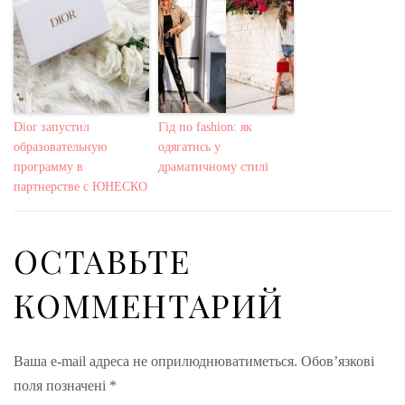
Dior запустил
Гід по fashion: як
образовательную
одягатись у
программу в
драматичному стилі
партнерстве с ЮНЕСКО
ОСТАВЬТЕ
КОММЕНТАРИЙ
Ваша e-mail адреса не оприлюднюватиметься.
Обов’язкові
поля позначені
*