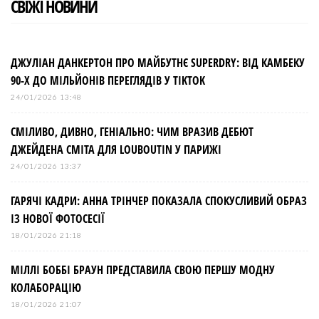
СВІЖІ НОВИНИ
ДЖУЛІАН ДАНКЕРТОН ПРО МАЙБУТНЄ SUPERDRY: ВІД КАМБЕКУ
90-Х ДО МІЛЬЙОНІВ ПЕРЕГЛЯДІВ У TIKTOK
24/01/2026 13:48
СМІЛИВО, ДИВНО, ГЕНІАЛЬНО: ЧИМ ВРАЗИВ ДЕБЮТ
ДЖЕЙДЕНА СМІТА ДЛЯ LOUBOUTIN У ПАРИЖІ
24/01/2026 13:37
ГАРЯЧІ КАДРИ: АННА ТРІНЧЕР ПОКАЗАЛА СПОКУСЛИВИЙ ОБРАЗ
ІЗ НОВОЇ ФОТОСЕСІЇ
18/01/2026 21:18
МІЛЛІ БОББІ БРАУН ПРЕДСТАВИЛА СВОЮ ПЕРШУ МОДНУ
КОЛАБОРАЦІЮ
18/01/2026 21:07