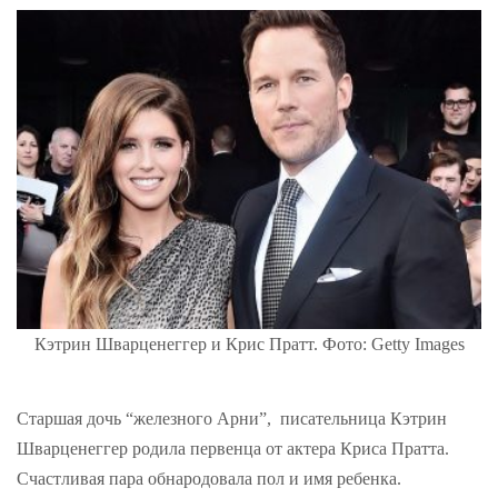
Кэтрин Шварценеггер и Крис Пратт. Фото: Getty Images
Старшая дочь “железного Арни”, писательница Кэтрин
Шварценеггер родила первенца от актера Криса Пратта.
Счастливая пара обнародовала пол и имя ребенка.