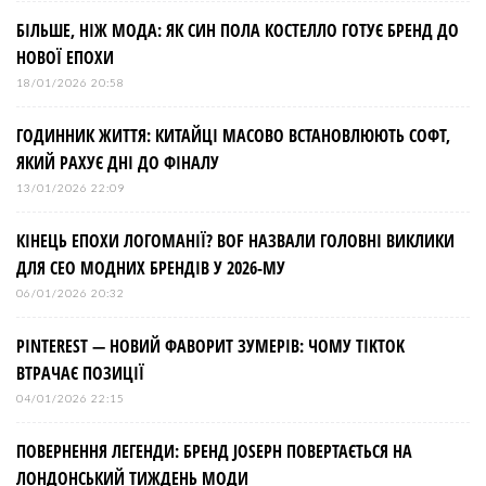
БІЛЬШЕ, НІЖ МОДА: ЯК СИН ПОЛА КОСТЕЛЛО ГОТУЄ БРЕНД ДО
НОВОЇ ЕПОХИ
18/01/2026 20:58
ГОДИННИК ЖИТТЯ: КИТАЙЦІ МАСОВО ВСТАНОВЛЮЮТЬ СОФТ,
ЯКИЙ РАХУЄ ДНІ ДО ФІНАЛУ
13/01/2026 22:09
КІНЕЦЬ ЕПОХИ ЛОГОМАНІЇ? BOF НАЗВАЛИ ГОЛОВНІ ВИКЛИКИ
ДЛЯ СЕО МОДНИХ БРЕНДІВ У 2026-МУ
06/01/2026 20:32
PINTEREST — НОВИЙ ФАВОРИТ ЗУМЕРІВ: ЧОМУ TIKTOK
ВТРАЧАЄ ПОЗИЦІЇ
04/01/2026 22:15
ПОВЕРНЕННЯ ЛЕГЕНДИ: БРЕНД JOSEPH ПОВЕРТАЄТЬСЯ НА
ЛОНДОНСЬКИЙ ТИЖДЕНЬ МОДИ