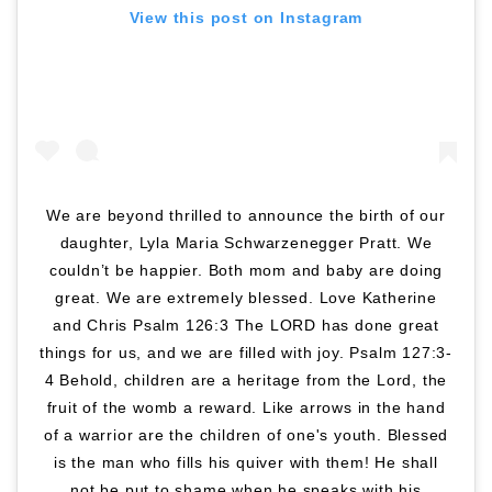
View this post on Instagram
We are beyond thrilled to announce the birth of our
daughter, Lyla Maria Schwarzenegger Pratt. We
couldn’t be happier. Both mom and baby are doing
great. We are extremely blessed. Love Katherine
and Chris Psalm 126:3 The LORD has done great
things for us, and we are filled with joy. Psalm 127:3-
4 Behold, children are a heritage from the Lord, the
fruit of the womb a reward. Like arrows in the hand
of a warrior are the children of one's youth. Blessed
is the man who fills his quiver with them! He shall
not be put to shame when he speaks with his