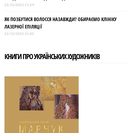
23/12/2025 21:29
ЯК ПОЗБУТИСЯ ВОЛОССЯ НАЗАВЖДИ? ОБИРАЄМО КЛІНІКУ
ЛАЗЕРНОЇ ЕПІЛЯЦІЇ
23/12/2025 21:03
КНИГИ ПРО УКРАЇНСЬКИХ ХУДОЖНИКІВ