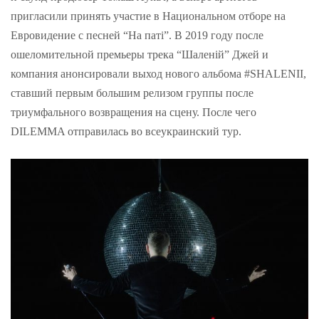
пригласили принять участие в Национальном отборе на
Евровидение с песней “На паті”. В 2019 году после
ошеломительной премьеры трека “Шаленій” Джей и
компания анонсировали выход нового альбома #SHALENII,
ставший первым большим релизом группы после
триумфального возвращения на сцену. После чего
DILEMMA отправилась во всеукраинский тур.