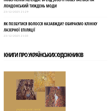
ЛОНДОНСЬКИЙ ТИЖДЕНЬ МОДИ
23/12/2025 21:29
ЯК ПОЗБУТИСЯ ВОЛОССЯ НАЗАВЖДИ? ОБИРАЄМО КЛІНІКУ
ЛАЗЕРНОЇ ЕПІЛЯЦІЇ
23/12/2025 21:03
КНИГИ ПРО УКРАЇНСЬКИХ ХУДОЖНИКІВ