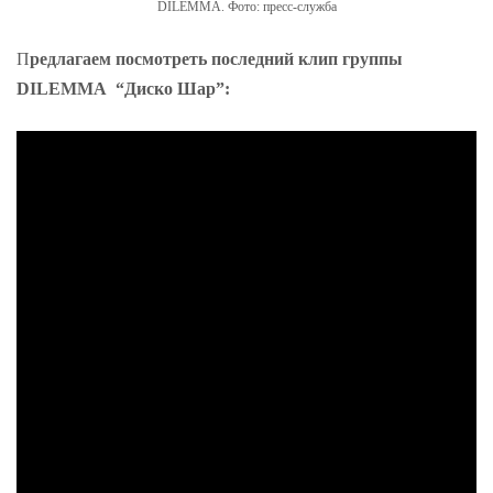
DILEMMA. Фото: пресс-служба
П
редлагаем посмотреть последний клип группы
DILEMMA “Диско Шар”: