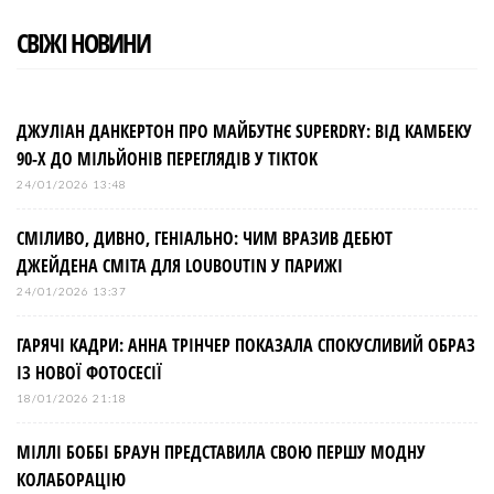
СВІЖІ НОВИНИ
ДЖУЛІАН ДАНКЕРТОН ПРО МАЙБУТНЄ SUPERDRY: ВІД КАМБЕКУ
90-Х ДО МІЛЬЙОНІВ ПЕРЕГЛЯДІВ У TIKTOK
24/01/2026 13:48
СМІЛИВО, ДИВНО, ГЕНІАЛЬНО: ЧИМ ВРАЗИВ ДЕБЮТ
ДЖЕЙДЕНА СМІТА ДЛЯ LOUBOUTIN У ПАРИЖІ
24/01/2026 13:37
ГАРЯЧІ КАДРИ: АННА ТРІНЧЕР ПОКАЗАЛА СПОКУСЛИВИЙ ОБРАЗ
ІЗ НОВОЇ ФОТОСЕСІЇ
18/01/2026 21:18
МІЛЛІ БОББІ БРАУН ПРЕДСТАВИЛА СВОЮ ПЕРШУ МОДНУ
КОЛАБОРАЦІЮ