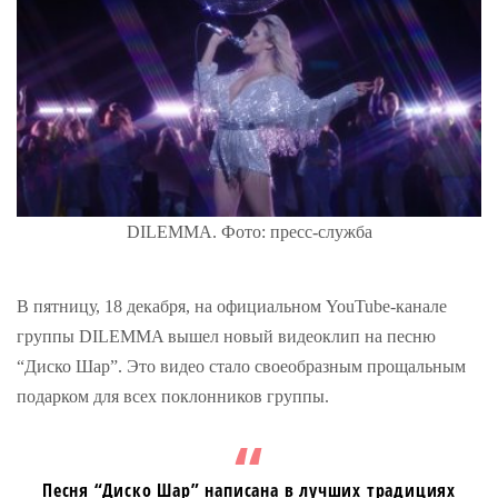
DILEMMA. Фото: пресс-служба
В пятницу, 18 декабря, на официальном YouTube-канале
группы DILEMMA вышел новый видеоклип на песню
“Диско Шар”. Это видео стало своеобразным прощальным
подарком для всех поклонников группы.
Песня “Диско Шар” написана в лучших традициях