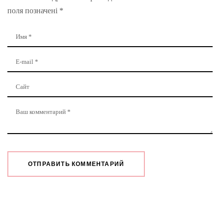
поля позначені
*