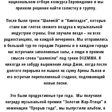
национальном отборе конкурса Евровидение и мы
приняли решение найти солистку в группу.
После были треки “Шаленій” и “Камікадзе”, которые
стали как глоток свежего воздуха в музыкальной
индустрии страны. Они звучали везде – на всех
радиостанциях, на каждой вечеринке. Мы отправились
в большой тур по городам Украины и в каждом городе
нас встречали заполненные залы, а люди в прямом
смысле слова “шаленіли” под треки DILEMMA. Я
никогда не забуду выражение лица Джея, когда после
долгого перерыва он вышел на сцену Арены Львов и
его встречал переполненный стадион, подпевающий
новые песни.
Это были продуктивные три года. Мы получили
награду музыкальной премии “Золотая Жар-Птица” в
номинации “Прорыв года”, мы выпустили альбом, в