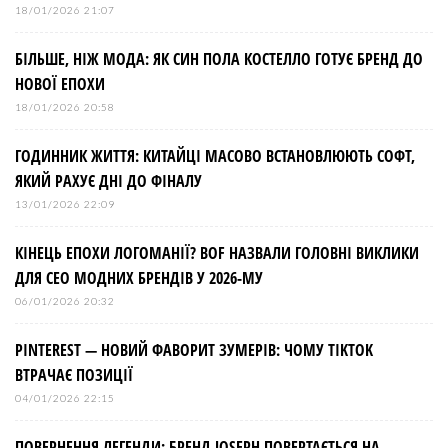
18/01/2026 21:07
БІЛЬШЕ, НІЖ МОДА: ЯК СИН ПОЛА КОСТЕЛЛО ГОТУЄ БРЕНД ДО
НОВОЇ ЕПОХИ
18/01/2026 20:58
ГОДИННИК ЖИТТЯ: КИТАЙЦІ МАСОВО ВСТАНОВЛЮЮТЬ СОФТ,
ЯКИЙ РАХУЄ ДНІ ДО ФІНАЛУ
13/01/2026 22:09
КІНЕЦЬ ЕПОХИ ЛОГОМАНІЇ? BOF НАЗВАЛИ ГОЛОВНІ ВИКЛИКИ
ДЛЯ СЕО МОДНИХ БРЕНДІВ У 2026-МУ
06/01/2026 20:32
PINTEREST — НОВИЙ ФАВОРИТ ЗУМЕРІВ: ЧОМУ TIKTOK
ВТРАЧАЄ ПОЗИЦІЇ
04/01/2026 22:15
ПОВЕРНЕННЯ ЛЕГЕНДИ: БРЕНД JOSEPH ПОВЕРТАЄТЬСЯ НА