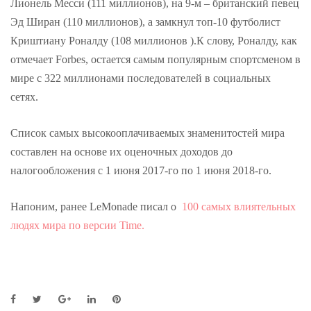
Лионель Месси (111 миллионов), на 9-м – британский певец
Эд Ширан (110 миллионов), а замкнул топ-10 футболист
Криштиану Роналду (108 миллионов ).К слову, Роналду, как
отмечает Forbes, остается самым популярным спортсменом в
мире с 322 миллионами последователей в социальных
сетях.
Список самых высокооплачиваемых знаменитостей мира
составлен на основе их оценочных доходов до
налогообложения с 1 июня 2017-го по 1 июня 2018-го.
Напоним, ранее LeMonade писал о
100 самых влиятельных
людях мира по версии Time.