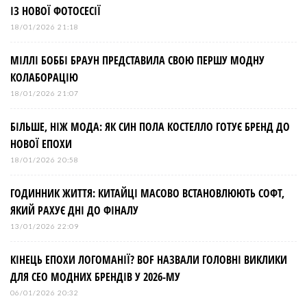
ІЗ НОВОЇ ФОТОСЕСІЇ
18/01/2026 21:18
МІЛЛІ БОББІ БРАУН ПРЕДСТАВИЛА СВОЮ ПЕРШУ МОДНУ
КОЛАБОРАЦІЮ
18/01/2026 21:07
БІЛЬШЕ, НІЖ МОДА: ЯК СИН ПОЛА КОСТЕЛЛО ГОТУЄ БРЕНД ДО
НОВОЇ ЕПОХИ
18/01/2026 20:58
ГОДИННИК ЖИТТЯ: КИТАЙЦІ МАСОВО ВСТАНОВЛЮЮТЬ СОФТ,
ЯКИЙ РАХУЄ ДНІ ДО ФІНАЛУ
13/01/2026 22:09
КІНЕЦЬ ЕПОХИ ЛОГОМАНІЇ? BOF НАЗВАЛИ ГОЛОВНІ ВИКЛИКИ
ДЛЯ СЕО МОДНИХ БРЕНДІВ У 2026-МУ
06/01/2026 20:32