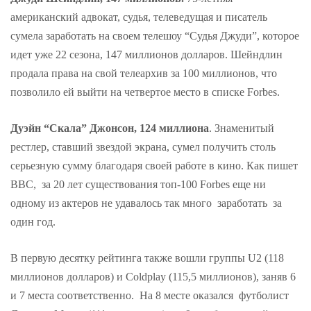
американский адвокат, судья, телеведущая и писатель
сумела заработать на своем телешоу “Судья Джуди”, которое
идет уже 22 сезона, 147 миллионов долларов. Шейндлин
продала права на свой телеархив за 100 миллионов, что
позволило ей выйти на четвертое место в списке Forbes.
Дуэйн “Скала” Джонсон, 124 миллиона
. Знаменитый
рестлер, ставший звездой экрана, сумел получить столь
серьезную сумму благодаря своей работе в кино. Как пишет
BBC, за 20 лет существования топ-100 Forbes еще ни
одному из актеров не удавалось так много заработать за
один год.
В первую десятку рейтинга также вошли группы U2 (118
миллионов долларов) и Coldplay (115,5 миллионов), заняв 6
и 7 места соответственно. На 8 месте оказался футболист