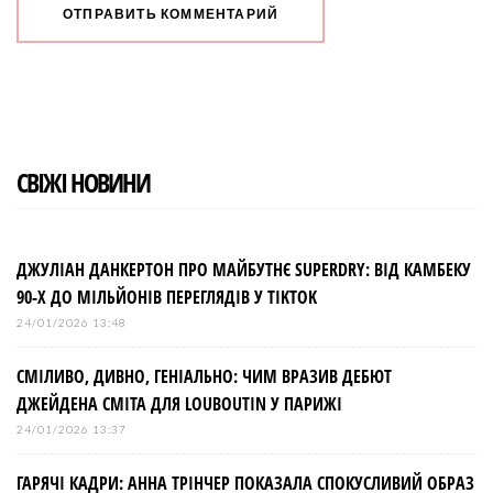
СВІЖІ НОВИНИ
ДЖУЛІАН ДАНКЕРТОН ПРО МАЙБУТНЄ SUPERDRY: ВІД КАМБЕКУ
90-Х ДО МІЛЬЙОНІВ ПЕРЕГЛЯДІВ У TIKTOK
24/01/2026 13:48
СМІЛИВО, ДИВНО, ГЕНІАЛЬНО: ЧИМ ВРАЗИВ ДЕБЮТ
ДЖЕЙДЕНА СМІТА ДЛЯ LOUBOUTIN У ПАРИЖІ
24/01/2026 13:37
ГАРЯЧІ КАДРИ: АННА ТРІНЧЕР ПОКАЗАЛА СПОКУСЛИВИЙ ОБРАЗ