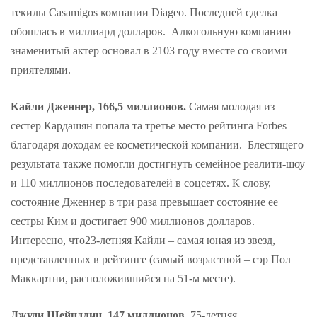
текилы Casamigos компании Diageo. Последней сделка
обошлась в миллиард долларов. Алкогольную компанию
знаменитый актер основал в 2103 году вместе со своими
приятелями.
Кайли Дженнер, 166,5 миллионов.
Самая молодая из
сестер Кардашян попала та третье место рейтинга Forbes
благодаря доходам ее косметической компании. Блестящего
результата также помогли достигнуть семейное реалити-шоу
и 110 миллионов последователей в соцсетях. К слову,
состояние Дженнер в три раза превышает состояние ее
сестры Ким и достигает 900 миллионов долларов.
Интересно, что23-летняя Кайли – самая юная из звезд,
представленных в рейтинге (самый возрастной – сэр Пол
Маккартни, расположившийся на 51-м месте).
Джуди Шейндлин, 147 миллионов.
75-летняя