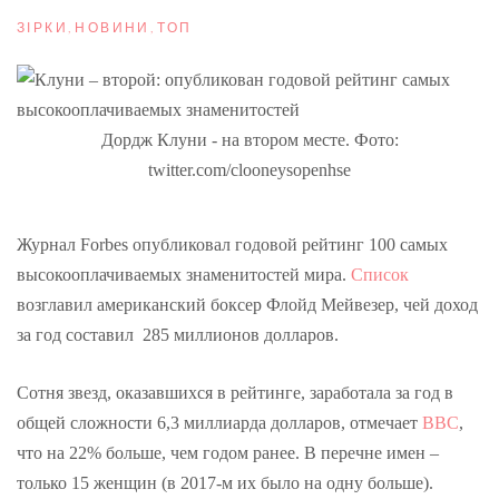
ЗІРКИ
,
НОВИНИ
,
ТОП
Дордж Клуни - на втором месте. Фото:
twitter.com/clooneysopenhse
Журнал Forbes опубликовал годовой рейтинг 100 самых
высокооплачиваемых знаменитостей мира.
Список
возглавил американский боксер Флойд Мейвезер, чей доход
за год составил 285 миллионов долларов.
Сотня звезд, оказавшихся в рейтинге, заработала за год в
общей сложности 6,3 миллиарда долларов, отмечает
BBC
,
что на 22% больше, чем годом ранее. В перечне имен –
только 15 женщин (в 2017-м их было на одну больше).