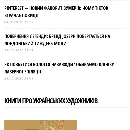
PINTEREST — НОВИЙ ФАВОРИТ ЗУМЕРІВ: ЧОМУ TIKTOK
ВТРАЧАЄ ПОЗИЦІЇ
04/01/2026 22:15
ПОВЕРНЕННЯ ЛЕГЕНДИ: БРЕНД JOSEPH ПОВЕРТАЄТЬСЯ НА
ЛОНДОНСЬКИЙ ТИЖДЕНЬ МОДИ
23/12/2025 21:29
ЯК ПОЗБУТИСЯ ВОЛОССЯ НАЗАВЖДИ? ОБИРАЄМО КЛІНІКУ
ЛАЗЕРНОЇ ЕПІЛЯЦІЇ
23/12/2025 21:03
КНИГИ ПРО УКРАЇНСЬКИХ ХУДОЖНИКІВ