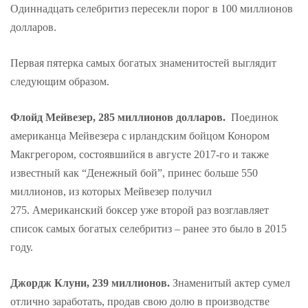
Одиннадцать селебритиз пересекли порог в 100 миллионов
долларов.
Первая пятерка самых богатых знаменитостей выглядит
следующим образом.
Флойд Мейвезер, 285 миллионов долларов.
Поединок
американца Мейвезера с ирландским бойцом Конором
Макгрегором, состоявшийся в августе 2017-го и также
известный как “Денежный бой”, принес больше 550
миллионов, из которых Мейвезер получил
275. Американский боксер уже второй раз возглавляет
список самых богатых селебритиз – ранее это было в 2015
году.
Джордж Клуни, 239 миллионов.
Знаменитый актер сумел
отлично заработать, продав свою долю в производстве