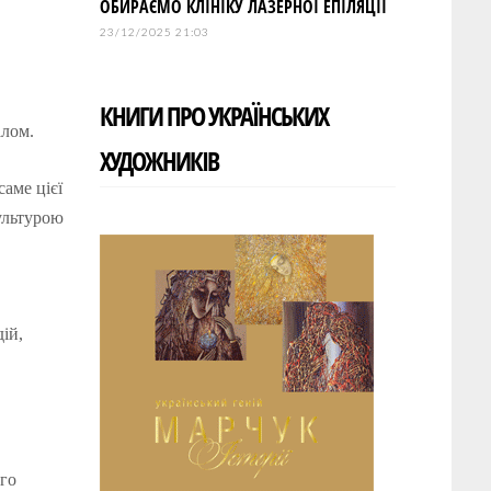
ОБИРАЄМО КЛІНІКУ ЛАЗЕРНОЇ ЕПІЛЯЦІЇ
23/12/2025 21:03
КНИГИ ПРО УКРАЇНСЬКИХ
алом.
ХУДОЖНИКІВ
аме цієї
культурою
ій,
ого