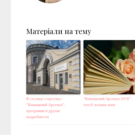
Матеріали на тему
В столице стартовал
“Книжковий Арсенал 2018”:
“Книжковий Арсенал”:
топ-8 лучших книг
программа и другие
подробности