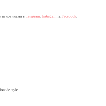
е за новинами в
Telegram
,
Instagram
та
Facebook
.
onade.style