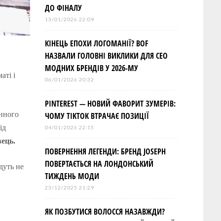
ДО ФІНАЛУ
13/01/2026 22:09
КІНЕЦЬ ЕПОХИ ЛОГОМАНІЇ? BOF
НАЗВАЛИ ГОЛОВНІ ВИКЛИКИ ДЛЯ СЕО
МОДНИХ БРЕНДІВ У 2026-МУ
аті і
06/01/2026 20:32
PINTEREST — НОВИЙ ФАВОРИТ ЗУМЕРІВ:
єнного
ЧОМУ TIKTOK ВТРАЧАЄ ПОЗИЦІЇ
ід
04/01/2026 22:15
ець.
ПОВЕРНЕННЯ ЛЕГЕНДИ: БРЕНД JOSEPH
ПОВЕРТАЄТЬСЯ НА ЛОНДОНСЬКИЙ
дуть не
ТИЖДЕНЬ МОДИ
23/12/2025 21:29
ЯК ПОЗБУТИСЯ ВОЛОССЯ НАЗАВЖДИ?