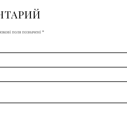
НТАРИЙ
зкові поля позначені
*