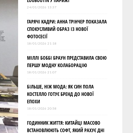
LOUBOUTIN У ПАРИЖІ
24/01/2026 13:37
ГАРЯЧІ КАДРИ: АННА ТРІНЧЕР ПОКАЗАЛА
СПОКУСЛИВИЙ ОБРАЗ ІЗ НОВОЇ
ФОТОСЕСІЇ
18/01/2026 21:18
МІЛЛІ БОББІ БРАУН ПРЕДСТАВИЛА СВОЮ
ПЕРШУ МОДНУ КОЛАБОРАЦІЮ
18/01/2026 21:07
БІЛЬШЕ, НІЖ МОДА: ЯК СИН ПОЛА
КОСТЕЛЛО ГОТУЄ БРЕНД ДО НОВОЇ
ЕПОХИ
18/01/2026 20:58
ГОДИННИК ЖИТТЯ: КИТАЙЦІ МАСОВО
ВСТАНОВЛЮЮТЬ СОФТ, ЯКИЙ РАХУЄ ДНІ