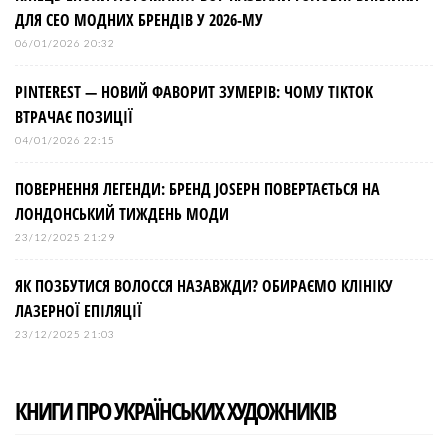
ДЛЯ СЕО МОДНИХ БРЕНДІВ У 2026-МУ
06/01/2026 20:32
PINTEREST — НОВИЙ ФАВОРИТ ЗУМЕРІВ: ЧОМУ TIKTOK
ВТРАЧАЄ ПОЗИЦІЇ
04/01/2026 22:15
ПОВЕРНЕННЯ ЛЕГЕНДИ: БРЕНД JOSEPH ПОВЕРТАЄТЬСЯ НА
ЛОНДОНСЬКИЙ ТИЖДЕНЬ МОДИ
23/12/2025 21:29
ЯК ПОЗБУТИСЯ ВОЛОССЯ НАЗАВЖДИ? ОБИРАЄМО КЛІНІКУ
ЛАЗЕРНОЇ ЕПІЛЯЦІЇ
23/12/2025 21:03
КНИГИ ПРО УКРАЇНСЬКИХ ХУДОЖНИКІВ