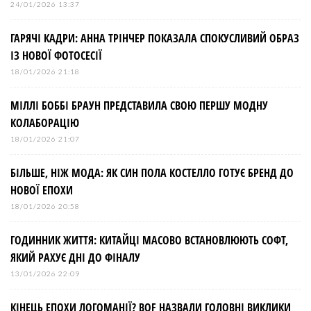
24/01/2026 13:37
ГАРЯЧІ КАДРИ: АННА ТРІНЧЕР ПОКАЗАЛА СПОКУСЛИВИЙ ОБРАЗ
ІЗ НОВОЇ ФОТОСЕСІЇ
18/01/2026 21:18
МІЛЛІ БОББІ БРАУН ПРЕДСТАВИЛА СВОЮ ПЕРШУ МОДНУ
КОЛАБОРАЦІЮ
18/01/2026 21:07
БІЛЬШЕ, НІЖ МОДА: ЯК СИН ПОЛА КОСТЕЛЛО ГОТУЄ БРЕНД ДО
НОВОЇ ЕПОХИ
18/01/2026 20:58
ГОДИННИК ЖИТТЯ: КИТАЙЦІ МАСОВО ВСТАНОВЛЮЮТЬ СОФТ,
ЯКИЙ РАХУЄ ДНІ ДО ФІНАЛУ
13/01/2026 22:09
КІНЕЦЬ ЕПОХИ ЛОГОМАНІЇ? BOF НАЗВАЛИ ГОЛОВНІ ВИКЛИКИ