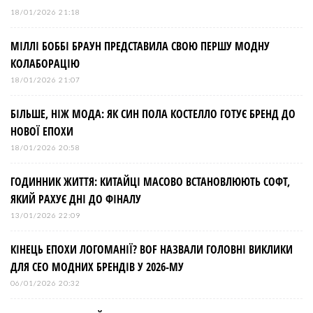
18/01/2026 21:18
МІЛЛІ БОББІ БРАУН ПРЕДСТАВИЛА СВОЮ ПЕРШУ МОДНУ
КОЛАБОРАЦІЮ
18/01/2026 21:07
БІЛЬШЕ, НІЖ МОДА: ЯК СИН ПОЛА КОСТЕЛЛО ГОТУЄ БРЕНД ДО
НОВОЇ ЕПОХИ
18/01/2026 20:58
ГОДИННИК ЖИТТЯ: КИТАЙЦІ МАСОВО ВСТАНОВЛЮЮТЬ СОФТ,
ЯКИЙ РАХУЄ ДНІ ДО ФІНАЛУ
13/01/2026 22:09
КІНЕЦЬ ЕПОХИ ЛОГОМАНІЇ? BOF НАЗВАЛИ ГОЛОВНІ ВИКЛИКИ
ДЛЯ СЕО МОДНИХ БРЕНДІВ У 2026-МУ
06/01/2026 20:32