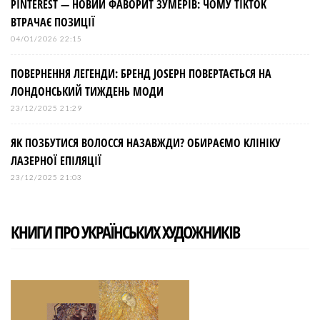
PINTEREST — НОВИЙ ФАВОРИТ ЗУМЕРІВ: ЧОМУ TIKTOK
ВТРАЧАЄ ПОЗИЦІЇ
04/01/2026 22:15
ПОВЕРНЕННЯ ЛЕГЕНДИ: БРЕНД JOSEPH ПОВЕРТАЄТЬСЯ НА
ЛОНДОНСЬКИЙ ТИЖДЕНЬ МОДИ
23/12/2025 21:29
ЯК ПОЗБУТИСЯ ВОЛОССЯ НАЗАВЖДИ? ОБИРАЄМО КЛІНІКУ
ЛАЗЕРНОЇ ЕПІЛЯЦІЇ
23/12/2025 21:03
КНИГИ ПРО УКРАЇНСЬКИХ ХУДОЖНИКІВ