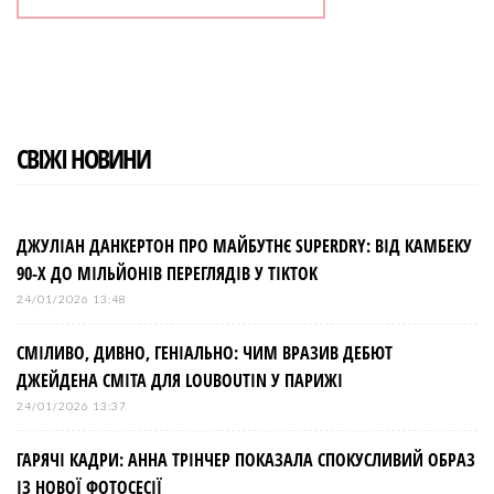
СВІЖІ НОВИНИ
ДЖУЛІАН ДАНКЕРТОН ПРО МАЙБУТНЄ SUPERDRY: ВІД КАМБЕКУ
90-Х ДО МІЛЬЙОНІВ ПЕРЕГЛЯДІВ У TIKTOK
24/01/2026 13:48
СМІЛИВО, ДИВНО, ГЕНІАЛЬНО: ЧИМ ВРАЗИВ ДЕБЮТ
ДЖЕЙДЕНА СМІТА ДЛЯ LOUBOUTIN У ПАРИЖІ
24/01/2026 13:37
ГАРЯЧІ КАДРИ: АННА ТРІНЧЕР ПОКАЗАЛА СПОКУСЛИВИЙ ОБРАЗ
ІЗ НОВОЇ ФОТОСЕСІЇ