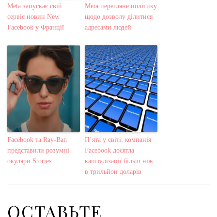
Meta запускає свій
Meta перегляне політику
сервіс новин New
щодо дозволу ділитися
Facebook у Франції
адресами людей
Facebook та Ray-Ban
П’ята у світі: компанія
представили розумні
Facebook досягла
окуляри Stories
капіталізації більш ніж
в трильйон доларів
ОСТАВЬТЕ