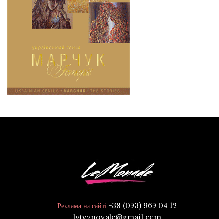
+38 (093) 969 04 12
Реклама на сайті
lytvynovale@gmail.com