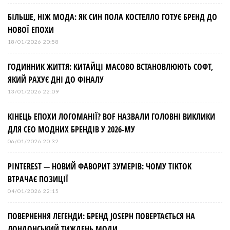
БІЛЬШЕ, НІЖ МОДА: ЯК СИН ПОЛА КОСТЕЛЛО ГОТУЄ БРЕНД ДО
НОВОЇ ЕПОХИ
18/01/2026 20:58
ГОДИННИК ЖИТТЯ: КИТАЙЦІ МАСОВО ВСТАНОВЛЮЮТЬ СОФТ,
ЯКИЙ РАХУЄ ДНІ ДО ФІНАЛУ
13/01/2026 22:09
КІНЕЦЬ ЕПОХИ ЛОГОМАНІЇ? BOF НАЗВАЛИ ГОЛОВНІ ВИКЛИКИ
ДЛЯ СЕО МОДНИХ БРЕНДІВ У 2026-МУ
06/01/2026 20:32
PINTEREST — НОВИЙ ФАВОРИТ ЗУМЕРІВ: ЧОМУ TIKTOK
ВТРАЧАЄ ПОЗИЦІЇ
04/01/2026 22:15
ПОВЕРНЕННЯ ЛЕГЕНДИ: БРЕНД JOSEPH ПОВЕРТАЄТЬСЯ НА
ЛОНДОНСЬКИЙ ТИЖДЕНЬ МОДИ