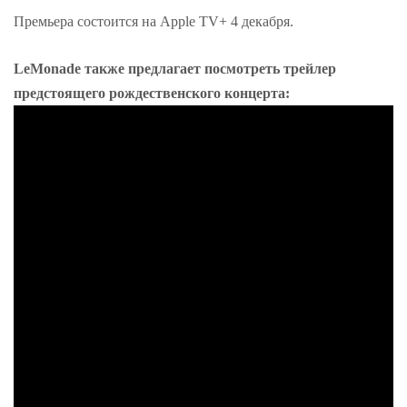
Премьера состоится на
Apple
TV+ 4 декабря.
LeMonade также предлагает посмотреть трейлер
предстоящего рождественского концерта: