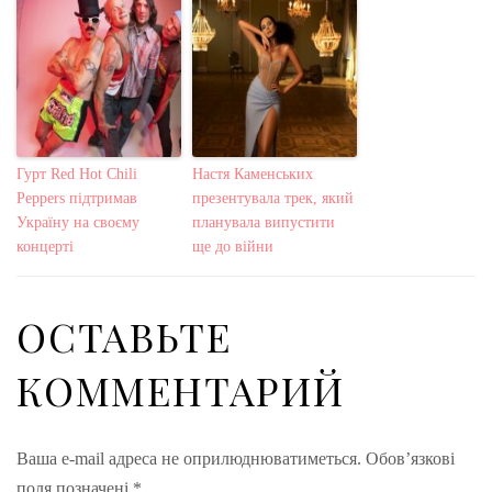
Гурт Red Hot Chili
Настя Каменських
Peppers підтримав
презентувала трек, який
Україну на своєму
планувала випустити
концерті
ще до війни
ОСТАВЬТЕ
КОММЕНТАРИЙ
Ваша e-mail адреса не оприлюднюватиметься.
Обов’язкові
поля позначені
*