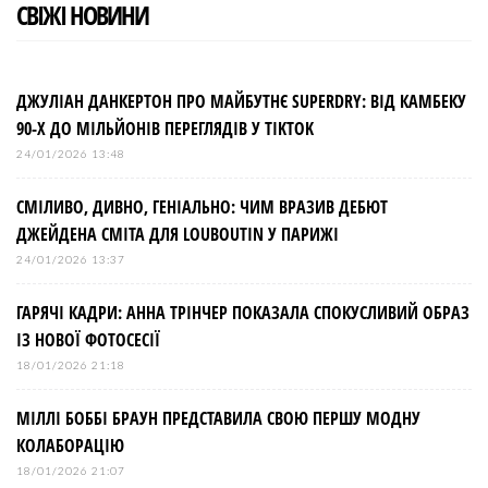
СВІЖІ НОВИНИ
ДЖУЛІАН ДАНКЕРТОН ПРО МАЙБУТНЄ SUPERDRY: ВІД КАМБЕКУ
90-Х ДО МІЛЬЙОНІВ ПЕРЕГЛЯДІВ У TIKTOK
24/01/2026 13:48
СМІЛИВО, ДИВНО, ГЕНІАЛЬНО: ЧИМ ВРАЗИВ ДЕБЮТ
ДЖЕЙДЕНА СМІТА ДЛЯ LOUBOUTIN У ПАРИЖІ
24/01/2026 13:37
ГАРЯЧІ КАДРИ: АННА ТРІНЧЕР ПОКАЗАЛА СПОКУСЛИВИЙ ОБРАЗ
ІЗ НОВОЇ ФОТОСЕСІЇ
18/01/2026 21:18
МІЛЛІ БОББІ БРАУН ПРЕДСТАВИЛА СВОЮ ПЕРШУ МОДНУ
КОЛАБОРАЦІЮ
18/01/2026 21:07