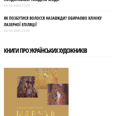
23/12/2025 21:29
ЯК ПОЗБУТИСЯ ВОЛОССЯ НАЗАВЖДИ? ОБИРАЄМО КЛІНІКУ
ЛАЗЕРНОЇ ЕПІЛЯЦІЇ
23/12/2025 21:03
КНИГИ ПРО УКРАЇНСЬКИХ ХУДОЖНИКІВ