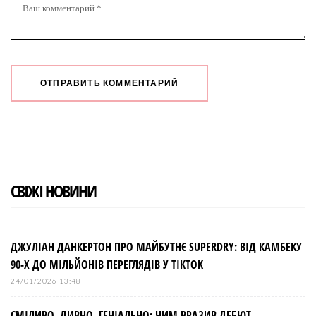
СВІЖІ НОВИНИ
ДЖУЛІАН ДАНКЕРТОН ПРО МАЙБУТНЄ SUPERDRY: ВІД КАМБЕКУ
90-Х ДО МІЛЬЙОНІВ ПЕРЕГЛЯДІВ У TIKTOK
24/01/2026 13:48
СМІЛИВО, ДИВНО, ГЕНІАЛЬНО: ЧИМ ВРАЗИВ ДЕБЮТ