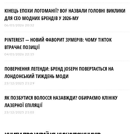
КІНЕЦЬ ЕПОХИ ЛОГОМАНІЇ? BOF НАЗВАЛИ ГОЛОВНІ ВИКЛИКИ
ДЛЯ СЕО МОДНИХ БРЕНДІВ У 2026-МУ
06/01/2026 20:32
PINTEREST — НОВИЙ ФАВОРИТ ЗУМЕРІВ: ЧОМУ TIKTOK
ВТРАЧАЄ ПОЗИЦІЇ
04/01/2026 22:15
ПОВЕРНЕННЯ ЛЕГЕНДИ: БРЕНД JOSEPH ПОВЕРТАЄТЬСЯ НА
ЛОНДОНСЬКИЙ ТИЖДЕНЬ МОДИ
23/12/2025 21:29
ЯК ПОЗБУТИСЯ ВОЛОССЯ НАЗАВЖДИ? ОБИРАЄМО КЛІНІКУ
ЛАЗЕРНОЇ ЕПІЛЯЦІЇ
23/12/2025 21:03