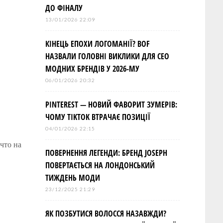
ДО ФІНАЛУ
13/01/2026 22:09
КІНЕЦЬ ЕПОХИ ЛОГОМАНІЇ? BOF
НАЗВАЛИ ГОЛОВНІ ВИКЛИКИ ДЛЯ СЕО
МОДНИХ БРЕНДІВ У 2026-МУ
06/01/2026 20:32
PINTEREST — НОВИЙ ФАВОРИТ ЗУМЕРІВ:
ЧОМУ TIKTOK ВТРАЧАЄ ПОЗИЦІЇ
04/01/2026 22:15
что на
ПОВЕРНЕННЯ ЛЕГЕНДИ: БРЕНД JOSEPH
ПОВЕРТАЄТЬСЯ НА ЛОНДОНСЬКИЙ
ТИЖДЕНЬ МОДИ
23/12/2025 21:29
ЯК ПОЗБУТИСЯ ВОЛОССЯ НАЗАВЖДИ?