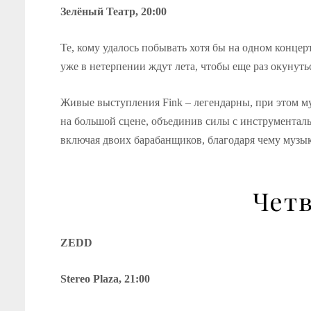
Зелёный Театр, 20:00
Те, кому удалось побывать хотя бы на одном концер
уже в нетерпении ждут лета, чтобы еще раз окунут
Живые выступления Fink – легендарны, при этом муз
на большой сцене, объединив силы с инструментал
включая двоих барабанщиков, благодаря чему музык
Четв
ZEDD
Stereo Plaza, 21:00