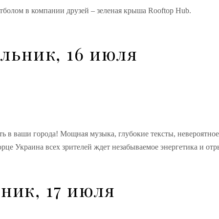
тболом в компании друзей – зеленая крыша Rooftop Hub.
льник, 16 июля
ть в ваши города! Мощная музыка, глубокие тексты, невероятное
орце Украина всех зрителей ждет незабываемое энергетика и отр
ник, 17 июля