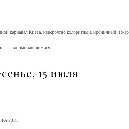
ночной карнавал Киева, невероятно колоритный, ироничный и жар
рита” — запоминающимися.
сенье, 15 июля
IFA 2018.