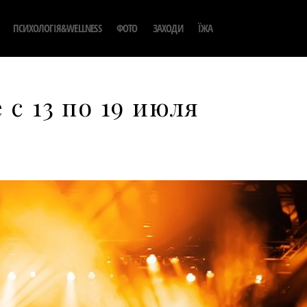
ПСИХОЛОГІЯ&WELLNESS
ФОТО
ЗАХОДИ
ЇЖА
 с 13 по 19 июля