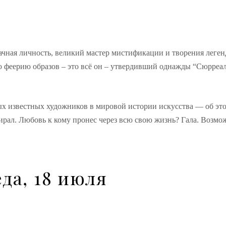
ачная личность, великий мастер мистификации и творения леген
 феерию образов – это всё он – утвердивший однажды “Сюрреа
ых известных художников в мировой истории искусства — об это
зирал. Любовь к кому пронес через всю свою жизнь? Гала. Возмо
да, 18 июля