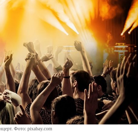
нцерт. Фото: pixabay.com