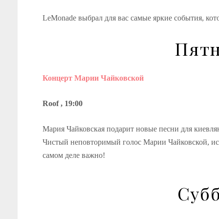
LeMonade выбрал для вас самые яркие события, ко
Пятн
Концерт Марии Чайковской
Roof , 19:00
Мария Чайковская подарит новые песни для киевлян
Чистый неповторимый голос Марии Чайковской, искре
самом деле важно!
Субб