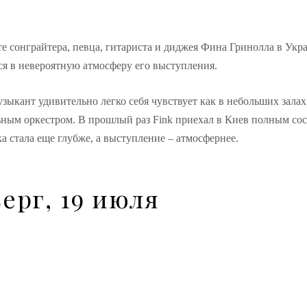
те сонграйтера, певца, гитариста и диджея Фина Гринолла в Укр
ься в невероятную атмосферу его выступления.
ыкант удивительно легко себя чувствует как в небольших залах,
ьным оркестром. В прошлый раз Fink приехал в Киев полным сос
а стала еще глубже, а выступление – атмосфернее.
ерг, 19 июля