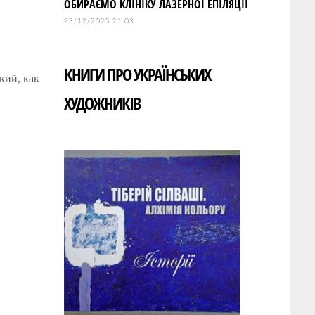
ОБИРАЄМО КЛІНІКУ ЛАЗЕРНОЇ ЕПІЛЯЦІЇ
23/12/2025 21:03
КНИГИ ПРО УКРАЇНСЬКИХ
кий, как
ХУДОЖНИКІВ