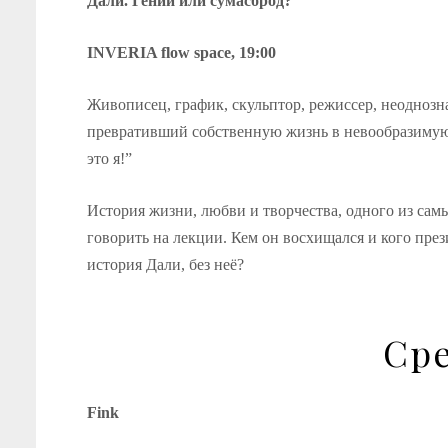
Дали. Гений или сумасброд?
INVERIA flow space, 19:00
Живописец, график, скульптор, режиссер, неоднозн
превративший собственную жизнь в невообразимую
это я!”
История жизни, любви и творчества, одного из сам
говорить на лекции. Кем он восхищался и кого пре
история Дали, без неё?
Сре
Fink