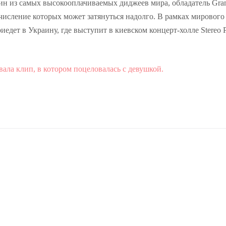
дин из самых высокооплачиваемых диджеев мира, обладатель Gr
числение которых может затянуться надолго. В рамках мирового
едет в Украину, где выступит в киевском концерт-холле Stereo P
вала клип, в котором поцеловалась с девушкой.