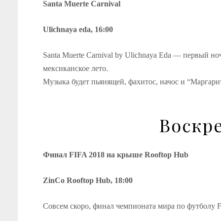
Santa Muerte Carnival
Ulichnaya eda, 16:00
Santa Muerte Carnival by Ulichnaya Eda — первый 
мексиканское лето.
Музыка будет пьянящей, фахитос, начос и “Марга
Воскре
Финал FIFA 2018 на крыше Rooftop Hub
ZinCo Rooftop Hub, 18:00
Совсем скоро, финал чемпионата мира по футболу F