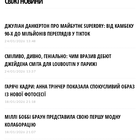
СВІЖІ НОВИНИ
ДЖУЛІАН ДАНКЕРТОН ПРО МАЙБУТНЄ SUPERDRY: ВІД КАМБЕКУ
90-Х ДО МІЛЬЙОНІВ ПЕРЕГЛЯДІВ У TIKTOK
24/01/2026 13:48
СМІЛИВО, ДИВНО, ГЕНІАЛЬНО: ЧИМ ВРАЗИВ ДЕБЮТ
ДЖЕЙДЕНА СМІТА ДЛЯ LOUBOUTIN У ПАРИЖІ
24/01/2026 13:37
ГАРЯЧІ КАДРИ: АННА ТРІНЧЕР ПОКАЗАЛА СПОКУСЛИВИЙ ОБРАЗ
ІЗ НОВОЇ ФОТОСЕСІЇ
18/01/2026 21:18
МІЛЛІ БОББІ БРАУН ПРЕДСТАВИЛА СВОЮ ПЕРШУ МОДНУ
КОЛАБОРАЦІЮ
18/01/2026 21:07