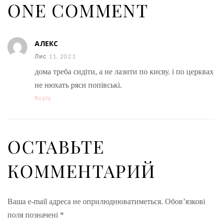
ONE COMMENT
АЛЕКС
Лис 11, 2021
дома треба сидіти, а не лазити по києву. і по церквах
не нюхать ряси попівські.
Reply
ОСТАВЬТЕ
КОММЕНТАРИЙ
Ваша e-mail адреса не оприлюднюватиметься.
Обов’язкові
поля позначені
*