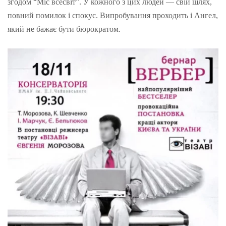
згодом “Міс всесвіт”. У кожного з цих людей — свій шлях,
повний помилок і спокус. Випробування проходить і Ангел,
який не бажає бути бюрократом.