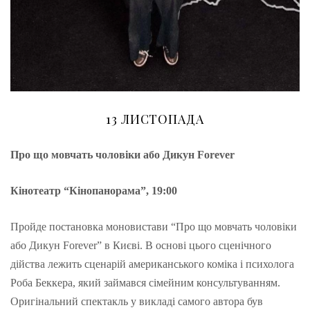
13 ЛИСТОПАДА
Про що мовчать чоловіки або Дикун Forever
Кінотеатр “Кінопанорама”, 19:00
Пройде постановка моновистави “Про що мовчать чоловіки
або Дикун Forever” в Києві. В основі цього сценічного
дійства лежить сценарій американського коміка і психолога
Роба Беккера, який займався сімейним консультуванням.
Оригінальний спектакль у викладі самого автора був