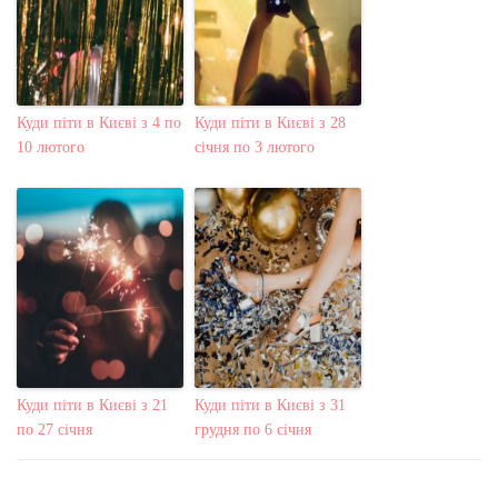
Куди піти в Києві з 4 по
Куди піти в Києві з 28
10 лютого
січня по 3 лютого
Куди піти в Києві з 21
Куди піти в Києві з 31
по 27 січня
грудня по 6 січня