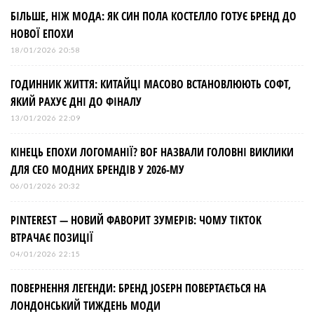
БІЛЬШЕ, НІЖ МОДА: ЯК СИН ПОЛА КОСТЕЛЛО ГОТУЄ БРЕНД ДО
НОВОЇ ЕПОХИ
18/01/2026 20:58
ГОДИННИК ЖИТТЯ: КИТАЙЦІ МАСОВО ВСТАНОВЛЮЮТЬ СОФТ,
ЯКИЙ РАХУЄ ДНІ ДО ФІНАЛУ
13/01/2026 22:09
КІНЕЦЬ ЕПОХИ ЛОГОМАНІЇ? BOF НАЗВАЛИ ГОЛОВНІ ВИКЛИКИ
ДЛЯ СЕО МОДНИХ БРЕНДІВ У 2026-МУ
06/01/2026 20:32
PINTEREST — НОВИЙ ФАВОРИТ ЗУМЕРІВ: ЧОМУ TIKTOK
ВТРАЧАЄ ПОЗИЦІЇ
04/01/2026 22:15
ПОВЕРНЕННЯ ЛЕГЕНДИ: БРЕНД JOSEPH ПОВЕРТАЄТЬСЯ НА
ЛОНДОНСЬКИЙ ТИЖДЕНЬ МОДИ