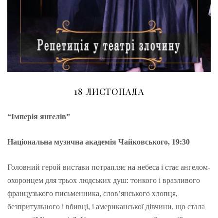
18 ЛИСТОПАДА
“Імперія янгелів”
Національна музична академія Чайковського, 19:30
Головний герой вистави потрапляє на небеса і стає ангелом-
охоронцем для трьох людських душ: тонкого і вразливого
французького письменника, слов’янського хлопця,
безпритульного і вбивці, і американської дівчини, що стала