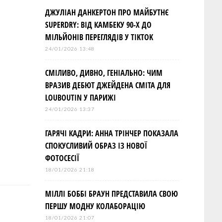
ДЖУЛІАН ДАНКЕРТОН ПРО МАЙБУТНЄ
SUPERDRY: ВІД КАМБЕКУ 90-Х ДО
МІЛЬЙОНІВ ПЕРЕГЛЯДІВ У TIKTOK
24/01/2026 13:48
СМІЛИВО, ДИВНО, ГЕНІАЛЬНО: ЧИМ
ВРАЗИВ ДЕБЮТ ДЖЕЙДЕНА СМІТА ДЛЯ
LOUBOUTIN У ПАРИЖІ
24/01/2026 13:37
ГАРЯЧІ КАДРИ: АННА ТРІНЧЕР ПОКАЗАЛА
СПОКУСЛИВИЙ ОБРАЗ ІЗ НОВОЇ
ФОТОСЕСІЇ
18/01/2026 21:18
МІЛЛІ БОББІ БРАУН ПРЕДСТАВИЛА СВОЮ
ПЕРШУ МОДНУ КОЛАБОРАЦІЮ
18/01/2026 21:07