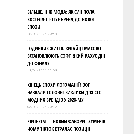
БІЛЬШЕ, НІЖ МОДА: ЯК СИН ПОЛА
КОСТЕЛЛО ГОТУЄ БРЕНД ДО НОВОЇ
ЕПОХИ
18/01/2026 20:58
ГОДИННИК ЖИТТЯ: КИТАЙЦІ МАСОВО
ВСТАНОВЛЮЮТЬ СОФТ, ЯКИЙ РАХУЄ ДНІ
ДО ФІНАЛУ
13/01/2026 22:09
КІНЕЦЬ ЕПОХИ ЛОГОМАНІЇ? BOF
НАЗВАЛИ ГОЛОВНІ ВИКЛИКИ ДЛЯ СЕО
МОДНИХ БРЕНДІВ У 2026-МУ
06/01/2026 20:32
PINTEREST — НОВИЙ ФАВОРИТ ЗУМЕРІВ:
ЧОМУ TIKTOK ВТРАЧАЄ ПОЗИЦІЇ