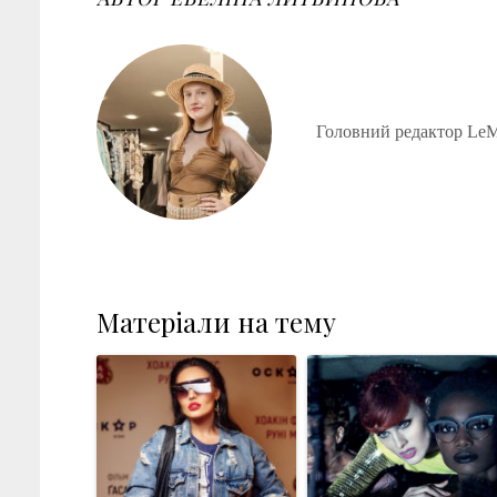
Головний редактор LeM
Матеріали на тему