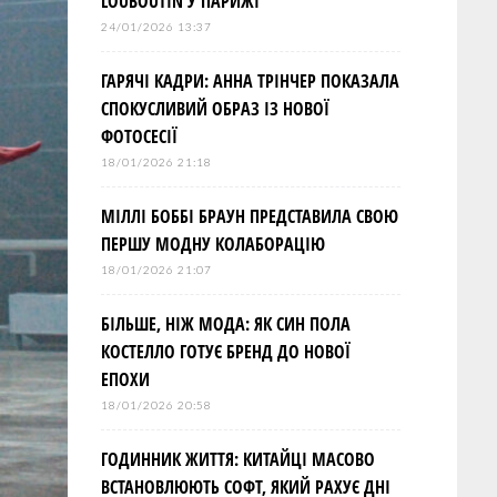
LOUBOUTIN У ПАРИЖІ
24/01/2026 13:37
ГАРЯЧІ КАДРИ: АННА ТРІНЧЕР ПОКАЗАЛА
СПОКУСЛИВИЙ ОБРАЗ ІЗ НОВОЇ
ФОТОСЕСІЇ
18/01/2026 21:18
МІЛЛІ БОББІ БРАУН ПРЕДСТАВИЛА СВОЮ
ПЕРШУ МОДНУ КОЛАБОРАЦІЮ
18/01/2026 21:07
БІЛЬШЕ, НІЖ МОДА: ЯК СИН ПОЛА
КОСТЕЛЛО ГОТУЄ БРЕНД ДО НОВОЇ
ЕПОХИ
18/01/2026 20:58
ГОДИННИК ЖИТТЯ: КИТАЙЦІ МАСОВО
ВСТАНОВЛЮЮТЬ СОФТ, ЯКИЙ РАХУЄ ДНІ