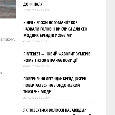
ДО ФІНАЛУ
13/01/2026 22:09
КІНЕЦЬ ЕПОХИ ЛОГОМАНІЇ? BOF
НАЗВАЛИ ГОЛОВНІ ВИКЛИКИ ДЛЯ СЕО
МОДНИХ БРЕНДІВ У 2026-МУ
 великому
06/01/2026 20:32
PINTEREST — НОВИЙ ФАВОРИТ ЗУМЕРІВ:
ЧОМУ TIKTOK ВТРАЧАЄ ПОЗИЦІЇ
04/01/2026 22:15
аю.
ПОВЕРНЕННЯ ЛЕГЕНДИ: БРЕНД JOSEPH
ПОВЕРТАЄТЬСЯ НА ЛОНДОНСЬКИЙ
ТИЖДЕНЬ МОДИ
23/12/2025 21:29
ЯК ПОЗБУТИСЯ ВОЛОССЯ НАЗАВЖДИ?