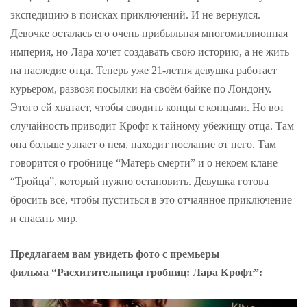
экспедицию в поисках приключений. И не вернулся.
Девочке осталась его очень прибыльная многомиллионная
империя, но Лара хочет создавать свою историю, а не жить
на наследие отца. Теперь уже 21-летня девушка работает
курьером, развозя посылки на своём байке по Лондону.
Этого ей хватает, чтобы сводить концы с концами. Но вот
случайность приводит Крофт к тайному убежищу отца. Там
она больше узнает о нем, находит послание от него. Там
говорится о гробнице “Матерь смерти” и о некоем клане
“Тройца”, который нужно остановить. Девушка готова
бросить всё, чтобы пуститься в это отчаянное приключение
и спасать мир.
Предлагаем вам увидеть фото с премьеры
фильма “Расхитительница гробниц: Лара Крофт”: