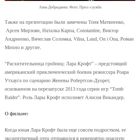
Анна Добрыднева. Фото: Пресс-служба
Также на презентации были замечены Тоня Матвиенко,
Арсен Мирзоян, Наталка Карпа, Constantine, Виктор
Андриенко, Вячеслав Соломка, Vilna, Laud, On i Ona, Роман
Михно и другие.
“Расхитительница гробниц: Лара Крофт” – предстоящий
американский приключенческий боевик режиссера Роара
Утхауга по сценарию Женевы Робертсон-Дуорет,
основанном на перезапуске 2013 года серии игр “Tomb
Raider”. Роль Лары Крофт исполняет Алисия Викандер.
О фильме:
Когда юная Лара Крофт была еще совсем подростком, ее
эксцентричный отец отправился в невероятно опасную