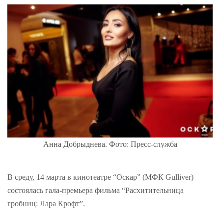
Анна Добрыднева. Фото: Пресс-служба
В среду, 14 марта в кинотеатре “Оскар” (МФК Gulliver)
состоялась гала-премьера фильма “Расхитительница
гробниц: Лара Крофт”.