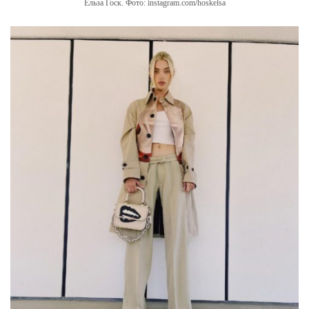
Ельза Госк. Фото: instagram.com/hoskelsa