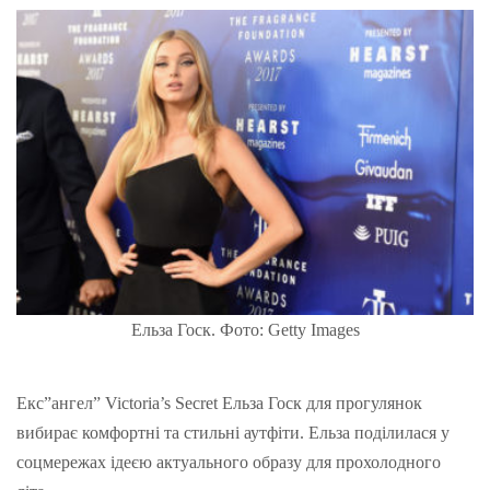
Ельза Госк. Фото: Getty Images
Екс”ангел” Victoria’s Secret Ельза Госк для прогулянок
вибирає комфортні та стильні аутфіти. Ельза поділилася у
соцмережах ідеєю актуального образу для прохолодного