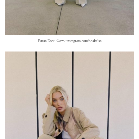
Ельза Госк. Фото: instagram.com/hoskelsa