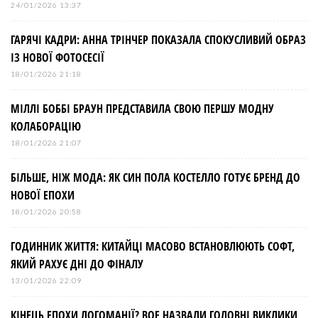
24/01/2026 13:37
ГАРЯЧІ КАДРИ: АННА ТРІНЧЕР ПОКАЗАЛА СПОКУСЛИВИЙ ОБРАЗ
ІЗ НОВОЇ ФОТОСЕСІЇ
18/01/2026 21:18
МІЛЛІ БОББІ БРАУН ПРЕДСТАВИЛА СВОЮ ПЕРШУ МОДНУ
КОЛАБОРАЦІЮ
18/01/2026 21:07
БІЛЬШЕ, НІЖ МОДА: ЯК СИН ПОЛА КОСТЕЛЛО ГОТУЄ БРЕНД ДО
НОВОЇ ЕПОХИ
18/01/2026 20:58
ГОДИННИК ЖИТТЯ: КИТАЙЦІ МАСОВО ВСТАНОВЛЮЮТЬ СОФТ,
ЯКИЙ РАХУЄ ДНІ ДО ФІНАЛУ
13/01/2026 22:09
КІНЕЦЬ ЕПОХИ ЛОГОМАНІЇ? BOF НАЗВАЛИ ГОЛОВНІ ВИКЛИКИ