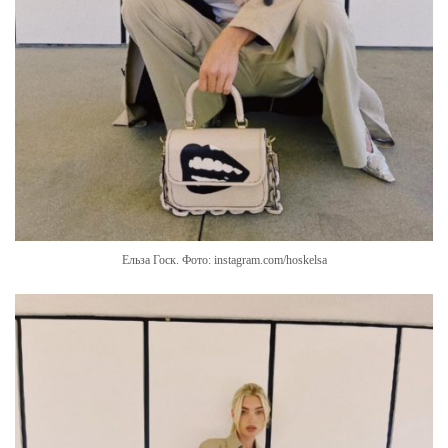
Ельза Госк. Фото: instagram.com/hoskelsa