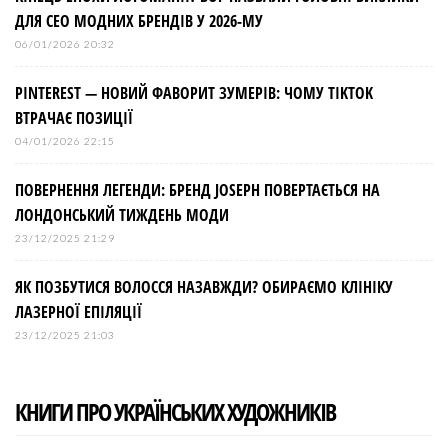
ДЛЯ СЕО МОДНИХ БРЕНДІВ У 2026-МУ
06/01/2026 20:32
PINTEREST — НОВИЙ ФАВОРИТ ЗУМЕРІВ: ЧОМУ TIKTOK
ВТРАЧАЄ ПОЗИЦІЇ
04/01/2026 22:15
ПОВЕРНЕННЯ ЛЕГЕНДИ: БРЕНД JOSEPH ПОВЕРТАЄТЬСЯ НА
ЛОНДОНСЬКИЙ ТИЖДЕНЬ МОДИ
23/12/2025 21:29
ЯК ПОЗБУТИСЯ ВОЛОССЯ НАЗАВЖДИ? ОБИРАЄМО КЛІНІКУ
ЛАЗЕРНОЇ ЕПІЛЯЦІЇ
23/12/2025 21:03
КНИГИ ПРО УКРАЇНСЬКИХ ХУДОЖНИКІВ