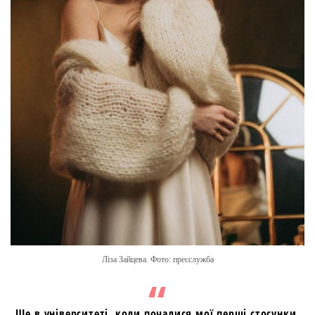
Ліза Зайцева. Фото: пресслужба
Ще в університеті, коли почалися мої перші стосунки,