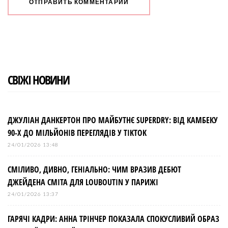
СВІЖІ НОВИНИ
ДЖУЛІАН ДАНКЕРТОН ПРО МАЙБУТНЄ SUPERDRY: ВІД КАМБЕКУ
90-Х ДО МІЛЬЙОНІВ ПЕРЕГЛЯДІВ У TIKTOK
24/01/2026 13:48
СМІЛИВО, ДИВНО, ГЕНІАЛЬНО: ЧИМ ВРАЗИВ ДЕБЮТ
ДЖЕЙДЕНА СМІТА ДЛЯ LOUBOUTIN У ПАРИЖІ
24/01/2026 13:37
ГАРЯЧІ КАДРИ: АННА ТРІНЧЕР ПОКАЗАЛА СПОКУСЛИВИЙ ОБРАЗ