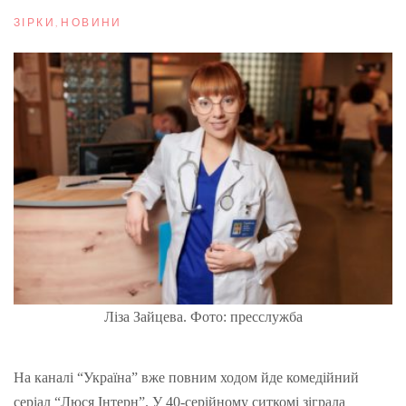
ЗІРКИ
,
НОВИНИ
Ліза Зайцева. Фото: пресслужба
На каналі “Україна” вже повним ходом йде комедійний
серіал “Люся Інтерн”. У 40-серійному ситкомі зіграла