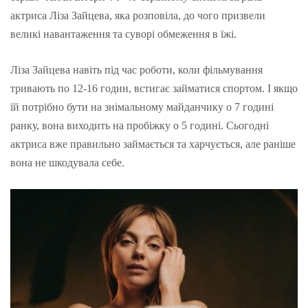
актриса Ліза Зайцева, яка розповіла, до чого призвели
великі навантаження та суворі обмеження в їжі.
Ліза Зайцева навіть під час роботи, коли фільмування
тривають по 12-16 годин, встигає займатися спортом. І якщо
їй потрібно бути на знімальному майданчику о 7 годині
ранку, вона виходить на пробіжку о 5 годині. Сьогодні
актриса вже правильно займається та харчується, але раніше
вона не шкодувала себе.