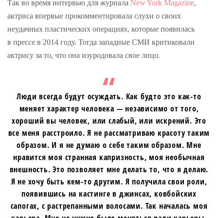
Так во время интервью для журнала
New York Magazine
,
актриса впервые прокомментировала слухи о своих
неудачных пластических операциях, которые появилась
в прессе в 2014 году. Тогда западные СМИ критиковали
актрису за то, что она изуродовала свое лицо.
Люди всегда будут осуждать. Как будто это как-то
меняет характер человека — независимо от того,
хороший вы человек, или слабый, или искрений. Это
все меня расстроило. Я не рассматриваю красоту таким
образом. И я не думаю о себе таким образом. Мне
нравится моя странная капризность, моя необычная
внешность. Это позволяет мне делать то, что я делаю.
Я не хочу быть кем-то другим. Я получила свои роли,
появившись на кастинге в джинсах, ковбойских
сапогах, с растрепанными волосами. Так началась моя