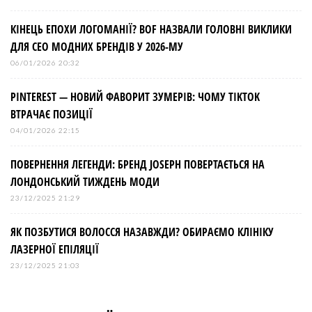
КІНЕЦЬ ЕПОХИ ЛОГОМАНІЇ? BOF НАЗВАЛИ ГОЛОВНІ ВИКЛИКИ
ДЛЯ СЕО МОДНИХ БРЕНДІВ У 2026-МУ
06/01/2026 20:32
PINTEREST — НОВИЙ ФАВОРИТ ЗУМЕРІВ: ЧОМУ TIKTOK
ВТРАЧАЄ ПОЗИЦІЇ
04/01/2026 22:15
ПОВЕРНЕННЯ ЛЕГЕНДИ: БРЕНД JOSEPH ПОВЕРТАЄТЬСЯ НА
ЛОНДОНСЬКИЙ ТИЖДЕНЬ МОДИ
23/12/2025 21:29
ЯК ПОЗБУТИСЯ ВОЛОССЯ НАЗАВЖДИ? ОБИРАЄМО КЛІНІКУ
ЛАЗЕРНОЇ ЕПІЛЯЦІЇ
23/12/2025 21:03