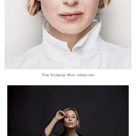
Рене Зеллвегер. Фото: vulture.com