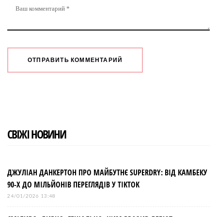
СВІЖІ НОВИНИ
ДЖУЛІАН ДАНКЕРТОН ПРО МАЙБУТНЄ SUPERDRY: ВІД КАМБЕКУ
90-Х ДО МІЛЬЙОНІВ ПЕРЕГЛЯДІВ У TIKTOK
24/01/2026 13:48