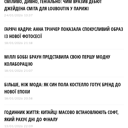
СМІЛИВО, ДИВНО, ГЕНІАЛЬНО: ЧИМ ВРАЗИВ ДЕБЮТ
ДЖЕЙДЕНА СМІТА ДЛЯ LOUBOUTIN У ПАРИЖІ
24/01/2026 13:37
ГАРЯЧІ КАДРИ: АННА ТРІНЧЕР ПОКАЗАЛА СПОКУСЛИВИЙ ОБРАЗ
ІЗ НОВОЇ ФОТОСЕСІЇ
18/01/2026 21:18
МІЛЛІ БОББІ БРАУН ПРЕДСТАВИЛА СВОЮ ПЕРШУ МОДНУ
КОЛАБОРАЦІЮ
18/01/2026 21:07
БІЛЬШЕ, НІЖ МОДА: ЯК СИН ПОЛА КОСТЕЛЛО ГОТУЄ БРЕНД ДО
НОВОЇ ЕПОХИ
18/01/2026 20:58
ГОДИННИК ЖИТТЯ: КИТАЙЦІ МАСОВО ВСТАНОВЛЮЮТЬ СОФТ,
ЯКИЙ РАХУЄ ДНІ ДО ФІНАЛУ
13/01/2026 22:09