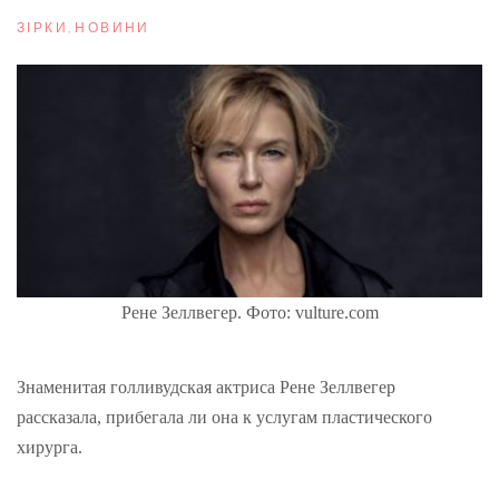
ЗІРКИ
,
НОВИНИ
Рене Зеллвегер. Фото: vulture.com
Знаменитая голливудская актриса Рене Зеллвегер
рассказала, прибегала ли она к услугам пластического
хирурга.