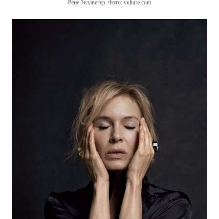
Рене Зеллвегер. Фото: vulture.com