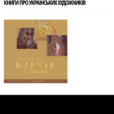
КНИГИ ПРО УКРАЇНСЬКИХ ХУДОЖНИКІВ