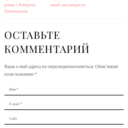
роман с Робертом
своей сексуальности
Паттинсоном
ОСТАВЬТЕ
КОММЕНТАРИЙ
Ваша e-mail адреса не оприлюднюватиметься.
Обов’язкові
поля позначені
*