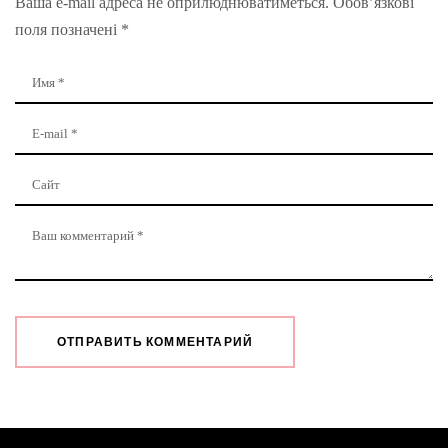
Ваша e-mail адреса не оприлюднюватиметься.
Обов’язкові
поля позначені
*