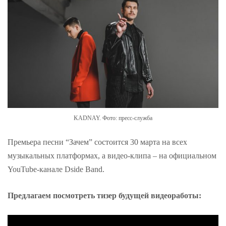
KADNAY. Фото: пресс-служба
Премьера песни “Зачем” состоится 30 марта на всех
музыкальных платформах, а видео-клипа – на официальном
YouTube-канале Dside Band.
Предлагаем посмотреть тизер будущей видеоработы: