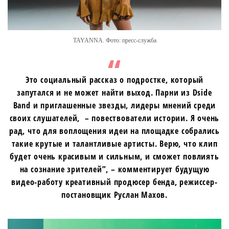
TAYANNA. Фото: пресс-служба
Это социальный рассказ о подростке, который
запутался и не может найти выход. Парни из Dside
Band и приглашенные звезды, лидеры мнений среди
своих слушателей, – повествователи истории. Я очень
рад, что для воплощения идеи на площадке собрались
такие крутые и талантливые артисты. Верю, что клип
будет очень красивым и сильным, и сможет повлиять
на сознание зрителей”, – комментирует будущую
видео-работу креативный продюсер бенда, режиссер-
постановщик Руслан Махов.