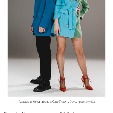
Анастасия Кожевникова и Олег Гладун. Фото: пресс-служба