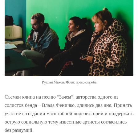
Руслан Махов. Фото: пресс-служба
Съемки клипа на песню “Зачем”, авторства одного из
солистов бенда – Влада Феничко, длились два дня. Принять
участие в создании масштабной видеоистории и поддержать
острую социальную тему известные артисты согласились
без раздумий.