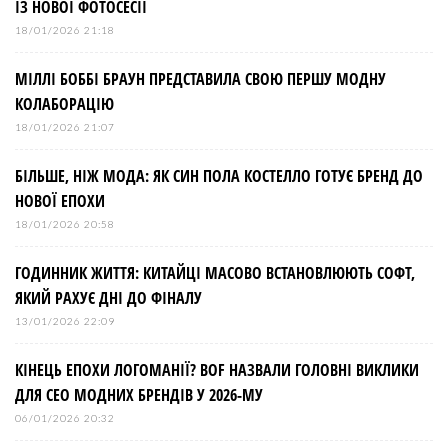
ІЗ НОВОЇ ФОТОСЕСІЇ
18/01/2026 21:18
МІЛЛІ БОББІ БРАУН ПРЕДСТАВИЛА СВОЮ ПЕРШУ МОДНУ
КОЛАБОРАЦІЮ
18/01/2026 21:07
БІЛЬШЕ, НІЖ МОДА: ЯК СИН ПОЛА КОСТЕЛЛО ГОТУЄ БРЕНД ДО
НОВОЇ ЕПОХИ
18/01/2026 20:58
ГОДИННИК ЖИТТЯ: КИТАЙЦІ МАСОВО ВСТАНОВЛЮЮТЬ СОФТ,
ЯКИЙ РАХУЄ ДНІ ДО ФІНАЛУ
13/01/2026 22:09
КІНЕЦЬ ЕПОХИ ЛОГОМАНІЇ? BOF НАЗВАЛИ ГОЛОВНІ ВИКЛИКИ
ДЛЯ СЕО МОДНИХ БРЕНДІВ У 2026-МУ
06/01/2026 20:32