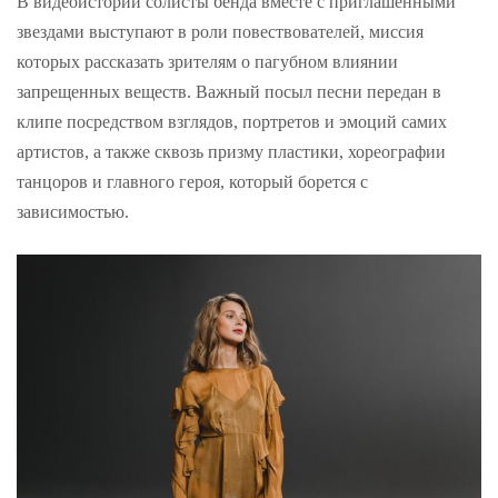
В видеоистории солисты бенда вместе с приглашенными
звездами выступают в роли повествователей, миссия
которых рассказать зрителям о пагубном влиянии
запрещенных веществ. Важный посыл песни передан в
клипе посредством взглядов, портретов и эмоций самих
артистов, а также сквозь призму пластики, хореографии
танцоров и главного героя, который борется с
зависимостью.