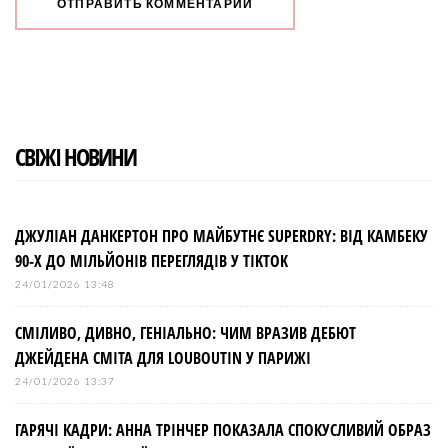
СВІЖІ НОВИНИ
ДЖУЛІАН ДАНКЕРТОН ПРО МАЙБУТНЄ SUPERDRY: ВІД КАМБЕКУ
90-Х ДО МІЛЬЙОНІВ ПЕРЕГЛЯДІВ У TIKTOK
24/01/2026 13:48
СМІЛИВО, ДИВНО, ГЕНІАЛЬНО: ЧИМ ВРАЗИВ ДЕБЮТ
ДЖЕЙДЕНА СМІТА ДЛЯ LOUBOUTIN У ПАРИЖІ
24/01/2026 13:37
ГАРЯЧІ КАДРИ: АННА ТРІНЧЕР ПОКАЗАЛА СПОКУСЛИВИЙ ОБРАЗ