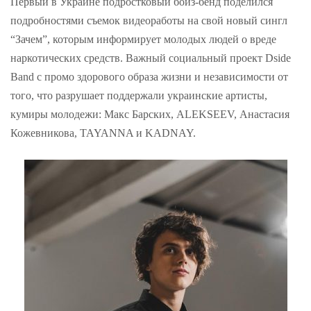
Первый в Украине подростковый бойз-бенд поделился
подробностями съемок видеоработы на свой новый сингл
“Зачем”, которым информирует молодых людей о вреде
наркотических средств. Важный социальный проект Dside
Band с промо здорового образа жизни и независимости от
того, что разрушает поддержали украинские артисты,
кумиры молодежи: Макс Барских, ALEKSEEV, Анастасия
Кожевникова, TAYANNA и KADNAY.