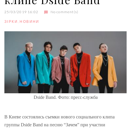
25/03/2019 16:02
No comment(s)
ЗІРКИ
,
НОВИНИ
Dside Band. Фото: пресс-служба
В Киеве состоялись съемки нового социального клипа
группы Dside Band на песню “Зачем” при участии