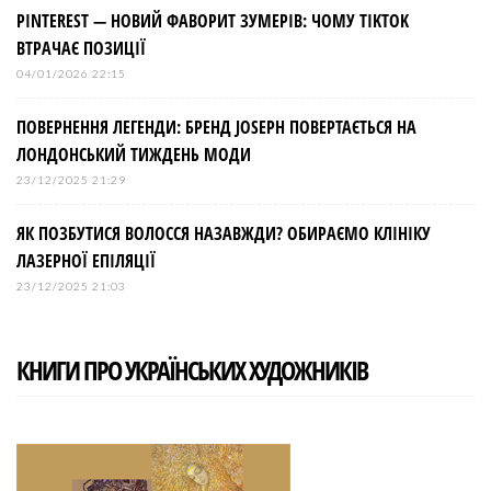
PINTEREST — НОВИЙ ФАВОРИТ ЗУМЕРІВ: ЧОМУ TIKTOK
ВТРАЧАЄ ПОЗИЦІЇ
04/01/2026 22:15
ПОВЕРНЕННЯ ЛЕГЕНДИ: БРЕНД JOSEPH ПОВЕРТАЄТЬСЯ НА
ЛОНДОНСЬКИЙ ТИЖДЕНЬ МОДИ
23/12/2025 21:29
ЯК ПОЗБУТИСЯ ВОЛОССЯ НАЗАВЖДИ? ОБИРАЄМО КЛІНІКУ
ЛАЗЕРНОЇ ЕПІЛЯЦІЇ
23/12/2025 21:03
КНИГИ ПРО УКРАЇНСЬКИХ ХУДОЖНИКІВ