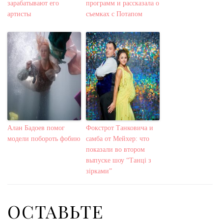
зарабатывают его
программ и рассказала о
артисты
съемках с Потапом
Алан Бадоев помог
Фокстрот Танковича и
модели побороть фобию
самба от Мейхер: что
показали во втором
выпуске шоу “Танці з
зірками”
ОСТАВЬТЕ