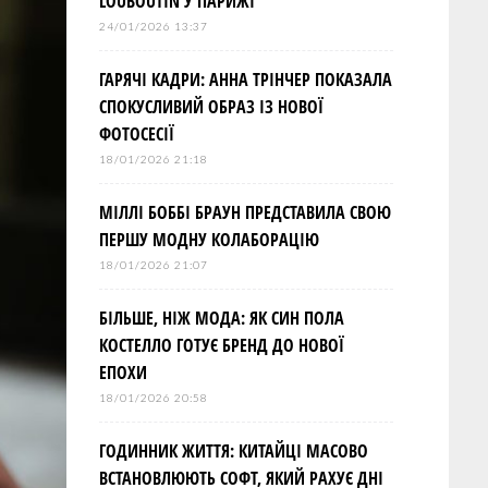
LOUBOUTIN У ПАРИЖІ
24/01/2026 13:37
ГАРЯЧІ КАДРИ: АННА ТРІНЧЕР ПОКАЗАЛА
СПОКУСЛИВИЙ ОБРАЗ ІЗ НОВОЇ
ФОТОСЕСІЇ
18/01/2026 21:18
МІЛЛІ БОББІ БРАУН ПРЕДСТАВИЛА СВОЮ
ПЕРШУ МОДНУ КОЛАБОРАЦІЮ
18/01/2026 21:07
БІЛЬШЕ, НІЖ МОДА: ЯК СИН ПОЛА
КОСТЕЛЛО ГОТУЄ БРЕНД ДО НОВОЇ
ЕПОХИ
18/01/2026 20:58
ГОДИННИК ЖИТТЯ: КИТАЙЦІ МАСОВО
ВСТАНОВЛЮЮТЬ СОФТ, ЯКИЙ РАХУЄ ДНІ