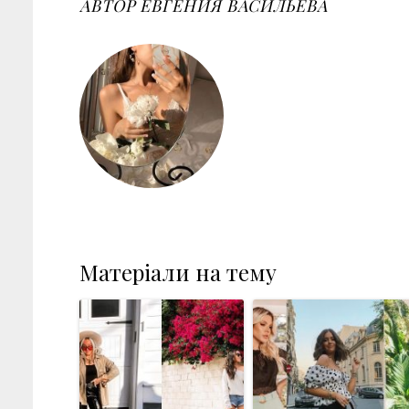
АВТОР
ЕВГЕНИЯ ВАСИЛЬЕВА
t
Матеріали на тему