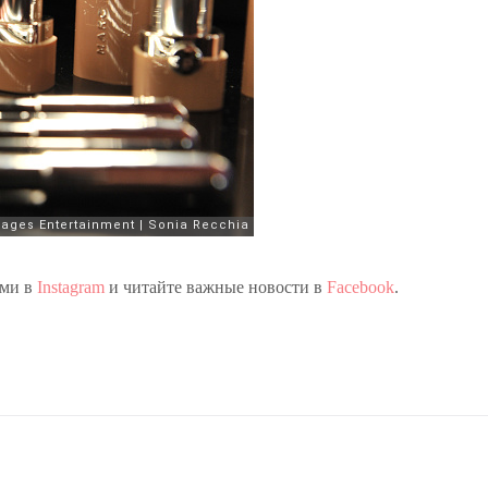
ами в
Instagram
и читайте важные новости в
Facebook
.