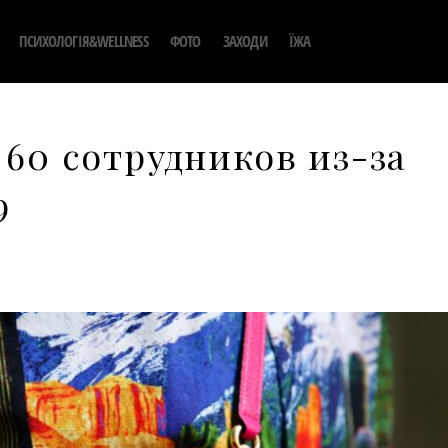
ПСИХОЛОГІЯ&WELLNESS
ФОТО
ЗАХОДИ
ЇЖА
 60 сотрудников из-за
9