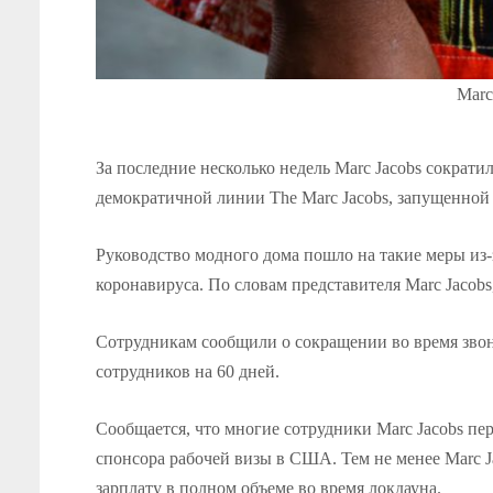
Marc
За последние несколько недель Marc Jacobs сократ
демократичной линии The Marc Jacobs, запущенной 
Руководство модного дома пошло на такие меры из
коронавируса. По словам представителя Marc Jaco
Cотрудникам сообщили о сокращении во время зво
сотрудников на 60 дней.
Сообщается, что многие сотрудники Marc Jacobs пе
спонсора рабочей визы в США. Тем не менее Marc J
зарплату в полном объеме во время локдауна.