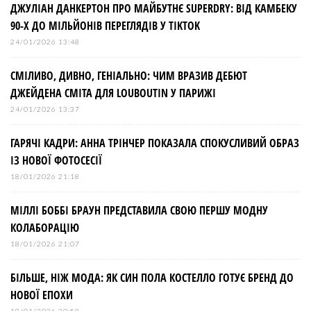
ДЖУЛІАН ДАНКЕРТОН ПРО МАЙБУТНЄ SUPERDRY: ВІД КАМБЕКУ
90-Х ДО МІЛЬЙОНІВ ПЕРЕГЛЯДІВ У TIKTOK
24/01/2026 13:48
СМІЛИВО, ДИВНО, ГЕНІАЛЬНО: ЧИМ ВРАЗИВ ДЕБЮТ
ДЖЕЙДЕНА СМІТА ДЛЯ LOUBOUTIN У ПАРИЖІ
24/01/2026 13:37
ГАРЯЧІ КАДРИ: АННА ТРІНЧЕР ПОКАЗАЛА СПОКУСЛИВИЙ ОБРАЗ
ІЗ НОВОЇ ФОТОСЕСІЇ
18/01/2026 21:18
МІЛЛІ БОББІ БРАУН ПРЕДСТАВИЛА СВОЮ ПЕРШУ МОДНУ
КОЛАБОРАЦІЮ
18/01/2026 21:07
БІЛЬШЕ, НІЖ МОДА: ЯК СИН ПОЛА КОСТЕЛЛО ГОТУЄ БРЕНД ДО
НОВОЇ ЕПОХИ