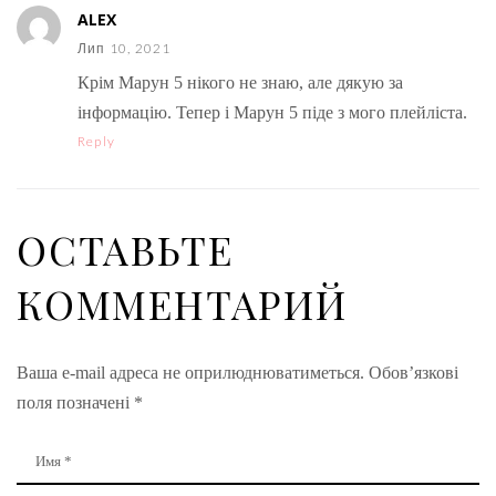
ALEX
Лип 10, 2021
Крім Марун 5 нікого не знаю, але дякую за
інформацію. Тепер і Марун 5 піде з мого плейліста.
Reply
ОСТАВЬТЕ
КОММЕНТАРИЙ
Ваша e-mail адреса не оприлюднюватиметься.
Обов’язкові
поля позначені
*