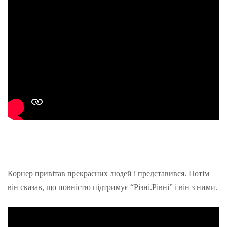
Корнер привітав прекрасних людей і представився. Потім
він сказав, що повністю підтримує “Різні.Рівні” і він з ними.