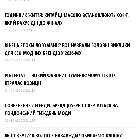
18/01/2026 20:58
ГОДИННИК ЖИТТЯ: КИТАЙЦІ МАСОВО ВСТАНОВЛЮЮТЬ СОФТ,
ЯКИЙ РАХУЄ ДНІ ДО ФІНАЛУ
13/01/2026 22:09
КІНЕЦЬ ЕПОХИ ЛОГОМАНІЇ? BOF НАЗВАЛИ ГОЛОВНІ ВИКЛИКИ
ДЛЯ СЕО МОДНИХ БРЕНДІВ У 2026-МУ
06/01/2026 20:32
PINTEREST — НОВИЙ ФАВОРИТ ЗУМЕРІВ: ЧОМУ TIKTOK
ВТРАЧАЄ ПОЗИЦІЇ
04/01/2026 22:15
ПОВЕРНЕННЯ ЛЕГЕНДИ: БРЕНД JOSEPH ПОВЕРТАЄТЬСЯ НА
ЛОНДОНСЬКИЙ ТИЖДЕНЬ МОДИ
23/12/2025 21:29
ЯК ПОЗБУТИСЯ ВОЛОССЯ НАЗАВЖДИ? ОБИРАЄМО КЛІНІКУ