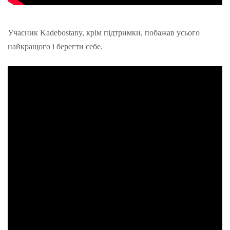
Учасник Kadebostany, крім підтримки, побажав усього
найкращого і берегти себе.