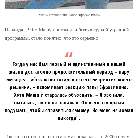
Маша Ефросинина. Фото: пресс-служба
Но когда в 99-м Машу пригласили быть ведущей утренней
программы, стало понятно, что это серьезно.
Тогда у нас был первый и единственный в нашей
жизни достаточно продолжительный период – пару
месяцев – абсолютно тотального его неприятия моего
решения, – вспоминает реакцию папы Ефросинина.
Хотя Маша и старалась объяснить. – Я звонила,
пыталась, но он не понимал. Он взял это время
подумать, чтобы справиться самому. Но меня не ломал
никогда”.
Только раз отец поднял эту тему снова, когда в 2000 году у