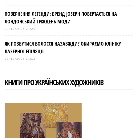
ПОВЕРНЕННЯ ЛЕГЕНДИ: БРЕНД JOSEPH ПОВЕРТАЄТЬСЯ НА
ЛОНДОНСЬКИЙ ТИЖДЕНЬ МОДИ
23/12/2025 21:29
ЯК ПОЗБУТИСЯ ВОЛОССЯ НАЗАВЖДИ? ОБИРАЄМО КЛІНІКУ
ЛАЗЕРНОЇ ЕПІЛЯЦІЇ
23/12/2025 21:03
КНИГИ ПРО УКРАЇНСЬКИХ ХУДОЖНИКІВ