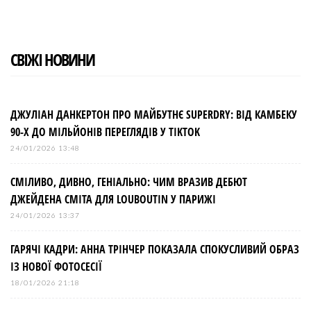
СВІЖІ НОВИНИ
ДЖУЛІАН ДАНКЕРТОН ПРО МАЙБУТНЄ SUPERDRY: ВІД КАМБЕКУ
90-Х ДО МІЛЬЙОНІВ ПЕРЕГЛЯДІВ У TIKTOK
24/01/2026 13:48
СМІЛИВО, ДИВНО, ГЕНІАЛЬНО: ЧИМ ВРАЗИВ ДЕБЮТ
ДЖЕЙДЕНА СМІТА ДЛЯ LOUBOUTIN У ПАРИЖІ
24/01/2026 13:37
ГАРЯЧІ КАДРИ: АННА ТРІНЧЕР ПОКАЗАЛА СПОКУСЛИВИЙ ОБРАЗ
ІЗ НОВОЇ ФОТОСЕСІЇ
18/01/2026 21:18