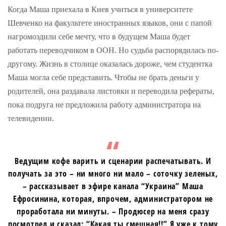
Когда Маша приехала в Киев учиться в университете
Шевченко на факультете иностранных языков, они с папой
нагромоздили себе мечту, что в будущем Маша будет
работать переводчиком в ООН. Но судьба распорядилась по-
другому. Жизнь в столице оказалась дороже, чем студентка
Маша могла себе представить. Чтобы не брать деньги у
родителей, она раздавала листовки и переводила рефераты,
пока подруга не предложила работу администратора на
телевидении.
Ведущим кофе варить и сценарии распечатывать. И
получать за это – ни много ни мало – соточку зеленых,
– рассказывает в эфире канала “Украина” Маша
Ефросинина, которая, впрочем, администратором не
проработала ни минуты. – Продюсер на меня сразу
посмотрел и сказал: “Какая ты смешная!!” Я уже к тому