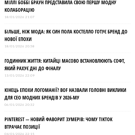
МІЛЛІ БОББІ БРАУН ПРЕДСТАВИЛА СВОЮ ПЕРШУ МОДНУ
КОЛАБОРАЦІЮ
18/01/2026 21:07
БІЛЬШЕ, НІЖ МОДА: ЯК СИН ПОЛА КОСТЕЛЛО ГОТУЄ БРЕНД ДО
НОВОЇ ЕПОХИ
18/01/2026 20:58
ГОДИННИК ЖИТТЯ: КИТАЙЦІ МАСОВО ВСТАНОВЛЮЮТЬ СОФТ,
ЯКИЙ РАХУЄ ДНІ ДО ФІНАЛУ
13/01/2026 22:09
КІНЕЦЬ ЕПОХИ ЛОГОМАНІЇ? BOF НАЗВАЛИ ГОЛОВНІ ВИКЛИКИ
ДЛЯ СЕО МОДНИХ БРЕНДІВ У 2026-МУ
06/01/2026 20:32
PINTEREST — НОВИЙ ФАВОРИТ ЗУМЕРІВ: ЧОМУ TIKTOK
ВТРАЧАЄ ПОЗИЦІЇ
04/01/2026 22:15