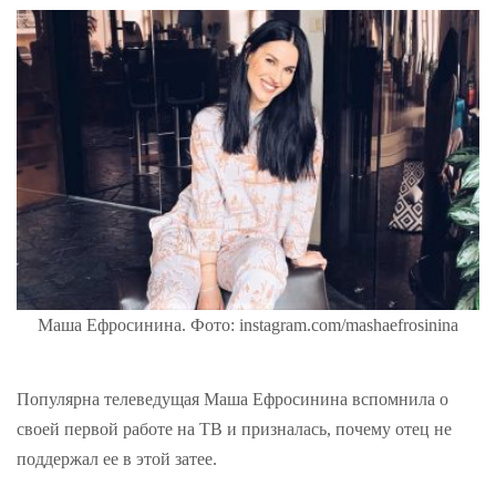
Маша Ефросинина. Фото: instagram.com/mashaefrosinina
Популярна телеведущая Маша Ефросинина вспомнила о
своей первой работе на ТВ и призналась, почему отец не
поддержал ее в этой затее.